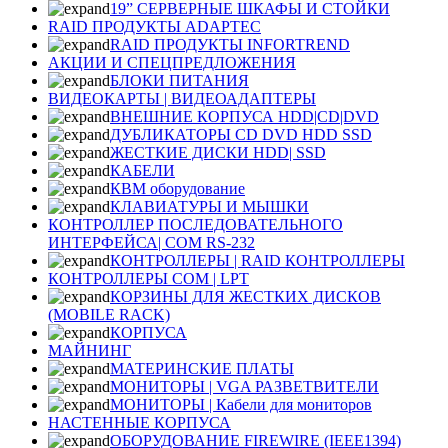
19” СЕРВЕРНЫЕ ШКАФЫ И СТОЙКИ
RAID ПРОДУКТЫ ADAPTEC
RAID ПРОДУКТЫ INFORTREND
АКЦИИ И СПЕЦПРЕДЛОЖЕНИЯ
БЛОКИ ПИТАНИЯ
ВИДЕОКАРТЫ | ВИДЕОАДАПТЕРЫ
ВНЕШНИЕ КОРПУСА HDD|CD|DVD
ДУБЛИКАТОРЫ CD DVD HDD SSD
ЖЕСТКИЕ ДИСКИ HDD| SSD
КАБЕЛИ
КВМ оборудование
КЛАВИАТУРЫ И МЫШКИ
КОНТРОЛЛЕР ПОСЛЕДОВАТЕЛЬНОГО
ИНТЕРФЕЙСА| COM RS-232
КОНТРОЛЛЕРЫ | RAID КОНТРОЛЛЕРЫ
КОНТРОЛЛЕРЫ COM | LPT
КОРЗИНЫ ДЛЯ ЖЕСТКИХ ДИСКОВ
(MOBILE RACK)
КОРПУСА
МАЙНИНГ
МАТЕРИНСКИЕ ПЛАТЫ
МОНИТОРЫ | VGA РАЗВЕТВИТЕЛИ
МОНИТОРЫ | Кабели для мониторов
НАСТЕННЫЕ КОРПУСА
ОБОРУДОВАНИЕ FIREWIRE (IEEE1394)