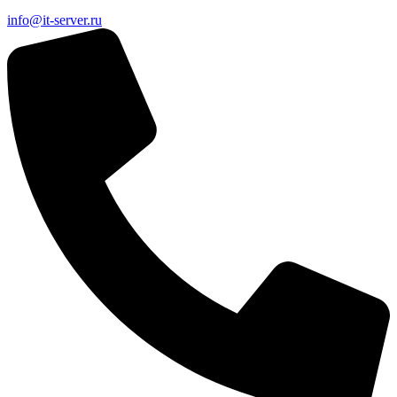
info@it-server.ru