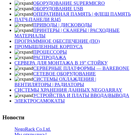
ОБОРУДОВАНИЕ SUPERMICRO
ОБОРУДОВАНИЕ USB
ОПЕРАТИВНАЯ ПАМЯТЬ | ФЛЕШ ПАМЯТЬ
ПАТЧ-ПАНЕЛИ RJ45
ПРИВОДЫ | ДИСКОВОДЫ
ПРИНТЕРЫ | СКАНЕРЫ | РАСХОДНЫЕ
МАТЕРИАЛЫ
ПРОГРАММНОЕ ОБЕСПЕЧЕНИЕ (ПО)
ПРОМЫШЛЕННЫЕ КОРПУСА
ПРОЦЕССОРЫ
РАСПРОДАЖА
СЕРВЕРА ДЛЯ МОНТАЖА В 19” СТОЙКУ
СЕРВЕРНЫЕ ПЛАТФОРМЫ — BAREBONE
СЕТЕВОЕ ОБОРУДОВАНИЕ
СИСТЕМЫ ОХЛАЖДЕНИЯ |
ВЕНТИЛЯТОРЫ | РАДИАТОРЫ
СИСТЕМЫ ХРАНЕНИЯ ДАННЫХ NEGOARRAY
УСТРОЙСТВА И ПЛАТЫ ВВОДА|ВЫВОДА
ЭЛЕКТРОСАМОКАТЫ
Новости
NegoRack Co.Ltd.
Мы открылись!