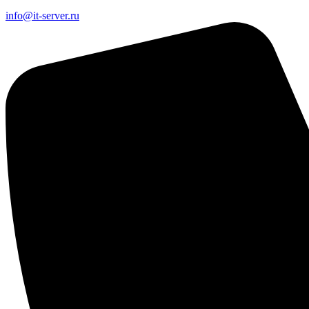
info@it-server.ru