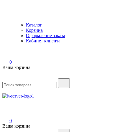
Каталог
Корзина
Оформление заказа
Кабинет клиента
0
Ваша корзина
Найти:
IT-Server
Серверное оборудование
0
Ваша корзина
Найти: