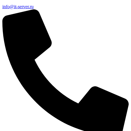
info@it-server.ru