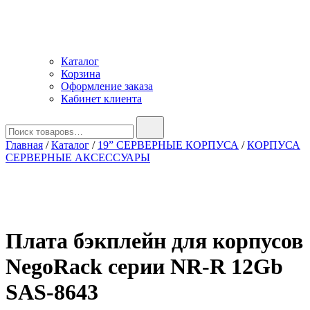
Каталог
Корзина
Оформление заказа
Кабинет клиента
Найти:
Главная
/
Каталог
/
19” СЕРВЕРНЫЕ КОРПУСА
/
КОРПУСА
СЕРВЕРНЫЕ АКСЕССУАРЫ
Плата бэкплейн для корпусов
NegoRack серии NR-R 12Gb
SAS-8643