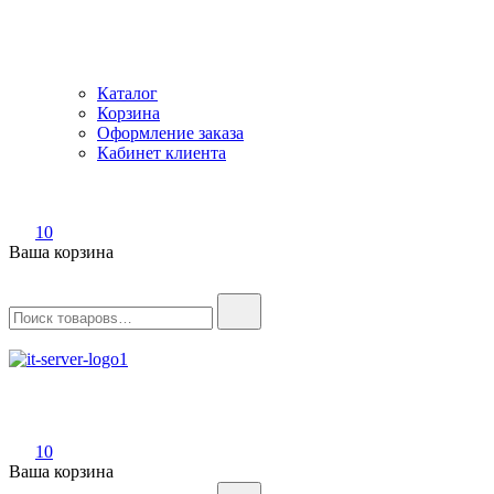
Каталог
Корзина
Оформление заказа
Кабинет клиента
10
Ваша корзина
Найти:
IT-Server
Серверное оборудование
10
Ваша корзина
Найти: