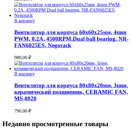
В корзину
Вентилятор для корпуса 60x60x25мм, 4пин
PWM, 0.2A, 4500RPM,Dual ball bearing, NR-
FAN6025ES, Negorack
980,00
₽
В корзину
Вентилятор для корпуса 80х80х20мм, 3пин,
керамический подшипник, CERAMIC FAN,
MS-8020
790,00
₽
Недавно просмотренные товары