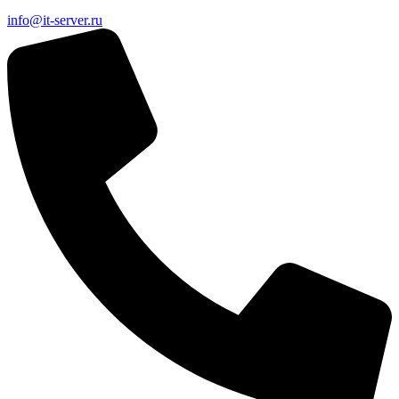
info@it-server.ru