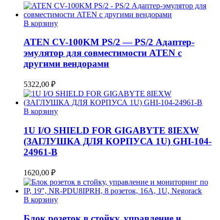
В корзину
ATEN CV-100KM PS/2 — PS/2 Адаптер-
эмулятор для совместимости ATEN с
другими вендорами
5322,00
₽
В корзину
1U I/O SHIELD FOR GIGABYTE 8IEXW
(ЗАГЛУШКА ДЛЯ КОРПУСА 1U) GHI-104-
24961-B
1620,00
₽
В корзину
Блок розеток в стойку, управление и