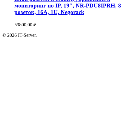
мониторинг по IP, 19″, NR-PDU8IPRH, 8
розеток, 16А, 1U, Negorack
59800,00
₽
© 2026 IT-Server.