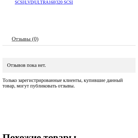
SCSI|LVD|ULTRA160|320 SCSI
A
Отзывы (0)
Отзывов пока нет.
Только зарегистрированные клиенты, купившие данный
товар, могут публиковать отзывы.
Похожие товары