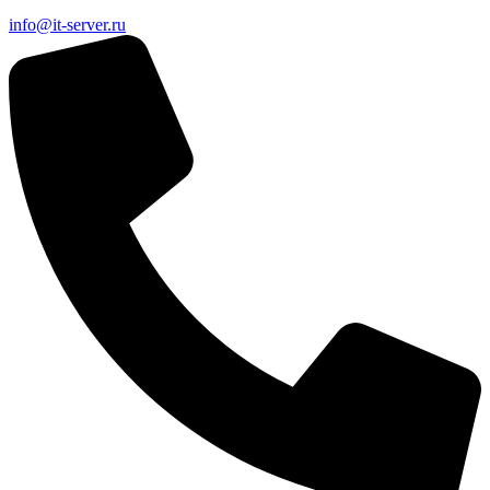
info@it-server.ru