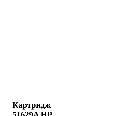
Картридж
51629A HP