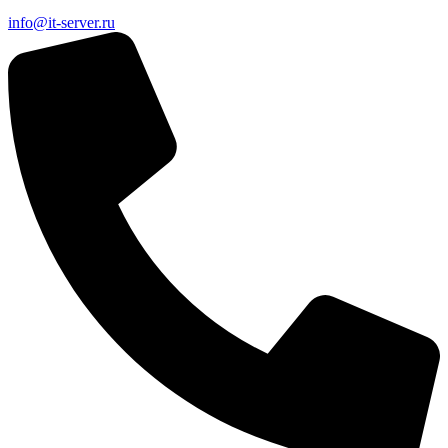
info@it-server.ru