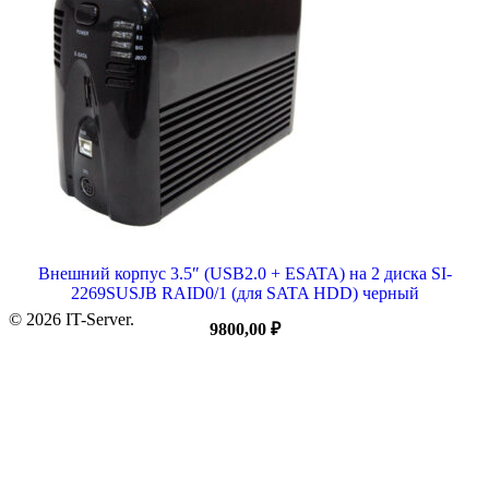
Внешний корпус 3.5″ (USB2.0 + ESATA) на 2 диска SI-
2269SUSJB RAID0/1 (для SATA HDD) черный
© 2026 IT-Server.
9800,00
₽