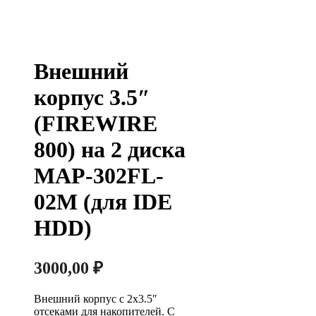
Внешний
корпус 3.5″
(FIREWIRE
800) на 2 диска
MAP-302FL-
02M (для IDE
HDD)
3000,00
₽
Внешний корпус с 2х3.5″
отсеками для накопителей. С