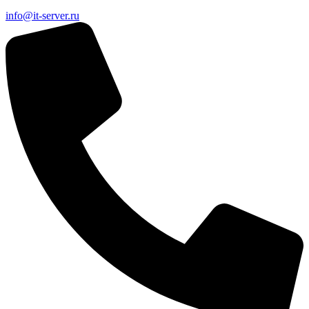
info@it-server.ru