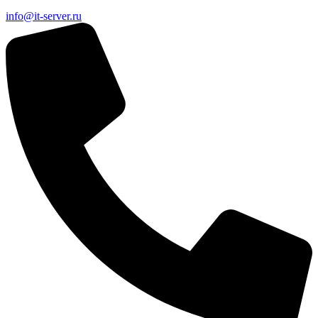
info@it-server.ru