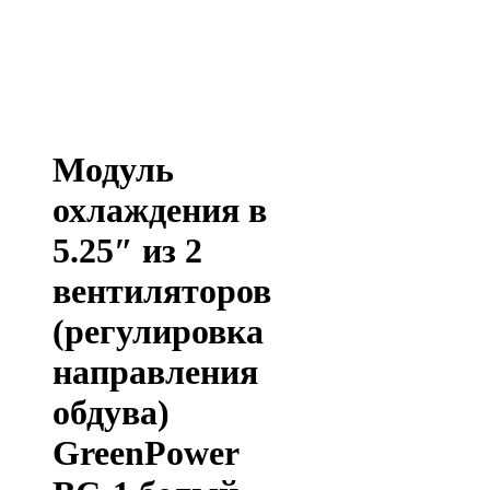
Модуль
охлаждения в
5.25″ из 2
вентиляторов
(регулировка
направления
обдува)
GreenPower