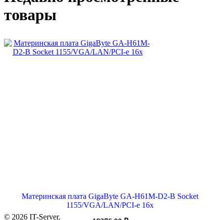
товары
Материнская плата GigaByte GA-H61M-D2-B Socket
1155/VGA/LAN/PCI-e 16x
© 2026 IT-Server.