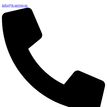
info@it-server.ru