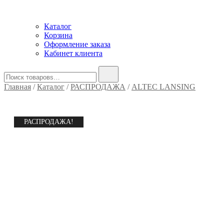
Каталог
Корзина
Оформление заказа
Кабинет клиента
Найти:
Главная
/
Каталог
/
РАСПРОДАЖА
/
ALTEC LANSING
РАСПРОДАЖА!