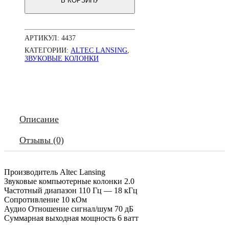
В КОРЗИНУ
AVS-
200
2*1.5W
АРТИКУЛ:
4437
КАТЕГОРИИ:
ALTEC LANSING
,
ЗВУКОВЫЕ КОЛОНКИ
Описание
Отзывы (0)
Производитель Altec Lansing
Звуковые компьютерные колонки 2.0
Частотный диапазон 110 Гц — 18 кГц
Сопротивление 10 кОм
Аудио Отношение сигнал/шум 70 дБ
Суммарная выходная мощность 6 ватт