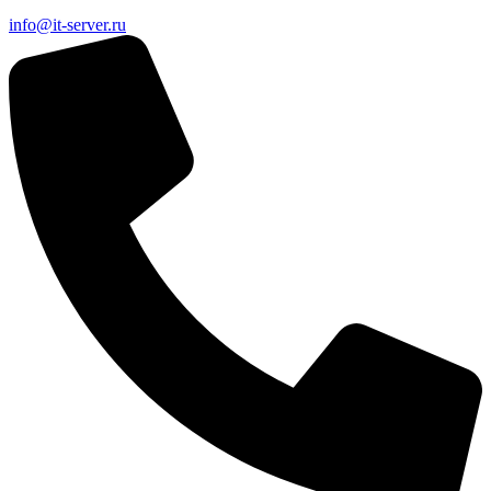
info@it-server.ru