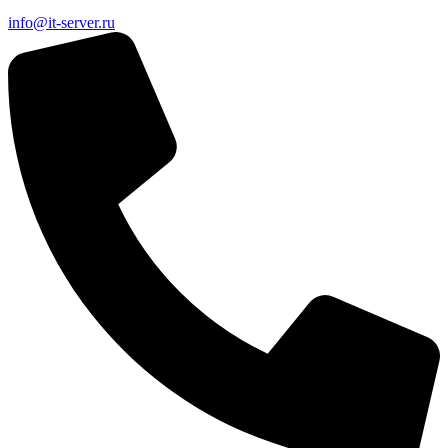
info@it-server.ru