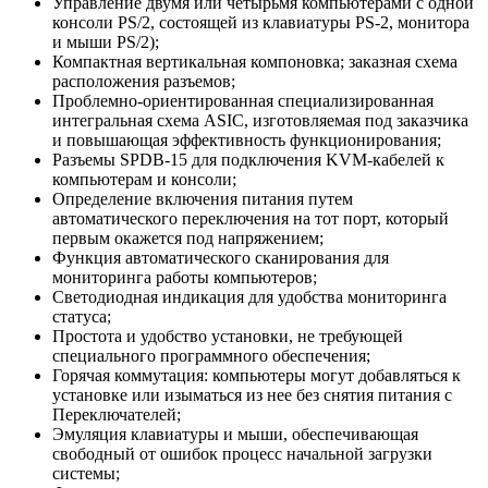
Управление двумя или четырьмя компьютерами с одной
консоли PS/2, состоящей из клавиатуры PS-2, монитора
и мыши PS/2);
Компактная вертикальная компоновка; заказная схема
расположения разъемов;
Проблемно-ориентированная специализированная
интегральная схема ASIC, изготовляемая под заказчика
и повышающая эффективность функционирования;
Разъемы SPDB-15 для подключения KVM-кабелей к
компьютерам и консоли;
Определение включения питания путем
автоматического переключения на тот порт, который
первым окажется под напряжением;
Функция автоматического сканирования для
мониторинга работы компьютеров;
Светодиодная индикация для удобства мониторинга
статуса;
Простота и удобство установки, не требующей
специального программного обеспечения;
Горячая коммутация: компьютеры могут добавляться к
установке или изыматься из нее без снятия питания с
Переключателей;
Эмуляция клавиатуры и мыши, обеспечивающая
свободный от ошибок процесс начальной загрузки
системы;