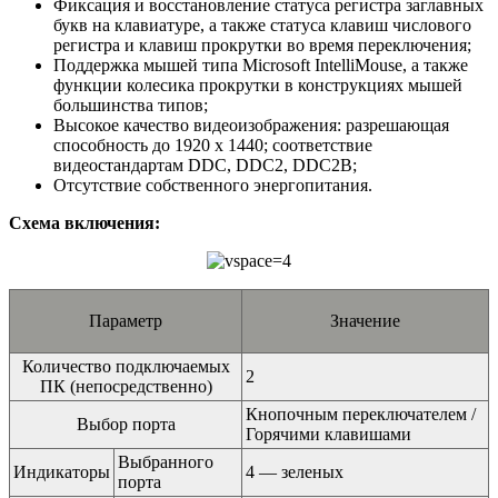
Фиксация и восстановление статуса регистра заглавных
букв на клавиатуре, а также статуса клавиш числового
регистра и клавиш прокрутки во время переключения;
Поддержка мышей типа Microsoft IntelliMouse, а также
функции колесика прокрутки в конструкциях мышей
большинства типов;
Высокое качество видеоизображения: разрешающая
способность до 1920 x 1440; соответствие
видеостандартам DDC, DDC2, DDC2B;
Отсутствие собственного энергопитания.
Схема включения:
Параметр
Значение
Количество подключаемых
2
ПК (непосредственно)
Кнопочным переключателем /
Выбор порта
Горячими клавишами
Выбранного
Индикаторы
4 — зеленых
порта