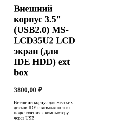
Внешний
корпус 3.5″
(USB2.0) MS-
LCD35U2 LCD
экран (для
IDE HDD) ext
box
3800,00
₽
Внешний корпус для жестких
дисков IDE с возможностью
подключения к компьютеру
через USB