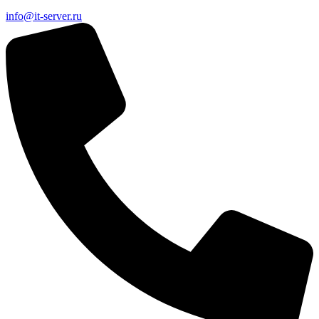
info@it-server.ru