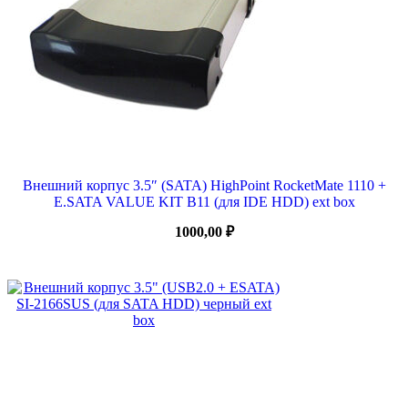
Внешний корпус 3.5″ (SATA) HighPoint RocketMate 1110 +
E.SATA VALUE KIT B11 (для IDE HDD) ext box
1000,00
₽