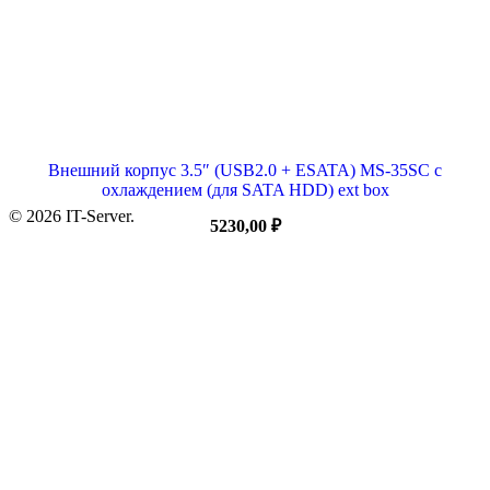
Внешний корпус 3.5″ (USB2.0 + ESATA) MS-35SC с
охлаждением (для SATA HDD) ext box
© 2026 IT-Server.
5230,00
₽