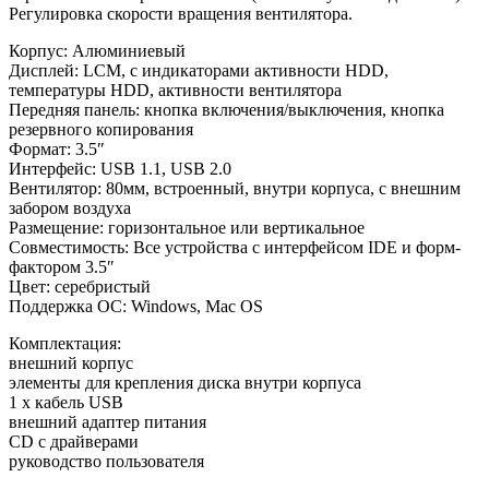
Регулировка скорости вращения вентилятора.
Корпус: Алюминиевый
Дисплей: LCM, с индикаторами активности HDD,
температуры HDD, активности вентилятора
Передняя панель: кнопка включения/выключения, кнопка
резервного копирования
Формат: 3.5″
Интерфейс: USB 1.1, USB 2.0
Вентилятор: 80мм, встроенный, внутри корпуса, с внешним
забором воздуха
Размещение: горизонтальное или вертикальное
Совместимость: Все устройства с интерфейсом IDE и форм-
фактором 3.5″
Цвет: серебристый
Поддержка ОС: Windows, Mac OS
Комплектация:
внешний корпус
элементы для крепления диска внутри корпуса
1 x кабель USB
внешний адаптер питания
CD с драйверами
руководство пользователя