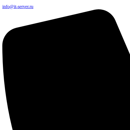
info@it-server.ru