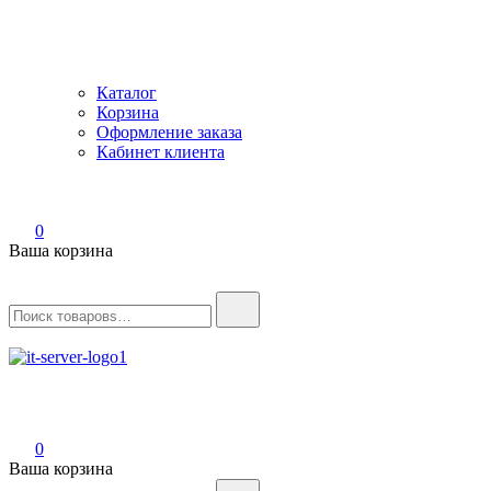
Каталог
Корзина
Оформление заказа
Кабинет клиента
0
Ваша корзина
Найти:
IT-Server
Серверное оборудование
0
Ваша корзина
Найти: