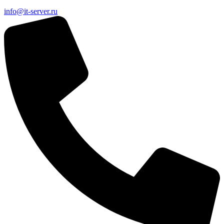
info@it-server.ru