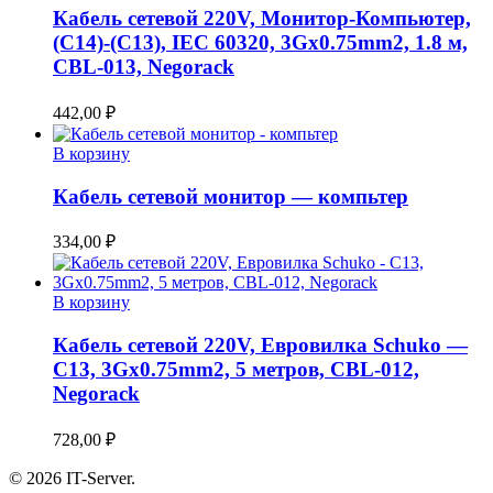
Кабель сетевой 220V, Монитор-Компьютер,
(C14)-(C13), IEC 60320, 3Gx0.75mm2, 1.8 м,
CBL-013, Negorack
442,00
₽
В корзину
Кабель сетевой монитор — компьтер
334,00
₽
В корзину
Кабель сетевой 220V, Евровилка Schuko —
C13, 3Gx0.75mm2, 5 метров, CBL-012,
Negorack
728,00
₽
© 2026 IT-Server.