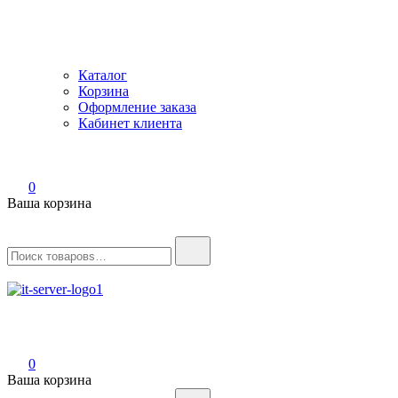
Каталог
Корзина
Оформление заказа
Кабинет клиента
0
Ваша корзина
Найти:
IT-Server
Серверное оборудование
0
Ваша корзина
Найти: