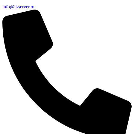
info@it-server.ru