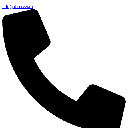
info@it-server.ru