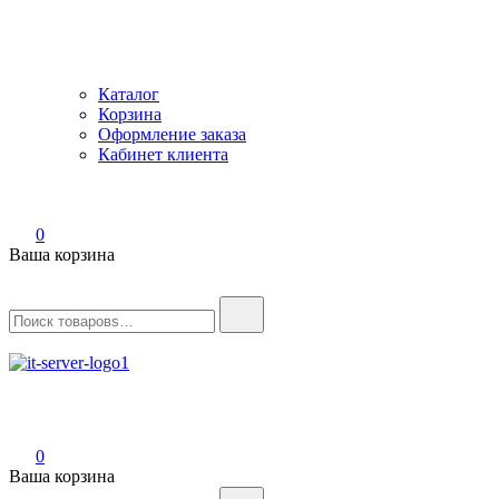
Каталог
Корзина
Оформление заказа
Кабинет клиента
0
Ваша корзина
Найти:
IT-Server
Серверное оборудование
0
Ваша корзина
Найти: