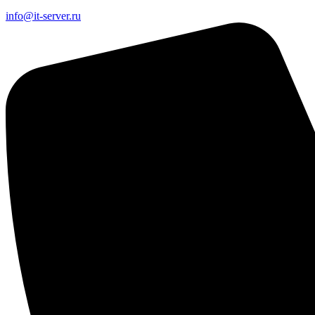
info@it-server.ru