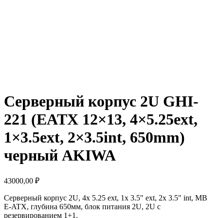
Серверный корпус 2U GHI-
221 (EATX 12×13, 4×5.25ext,
1×3.5ext, 2×3.5int, 650mm)
черный AKIWA
43000,00
₽
Серверный корпус 2U, 4х 5.25 ext, 1x 3.5″ ext, 2x 3.5″ int, MB
E-ATX, глубина 650мм, блок питания 2U, 2U с
резервированием 1+1.