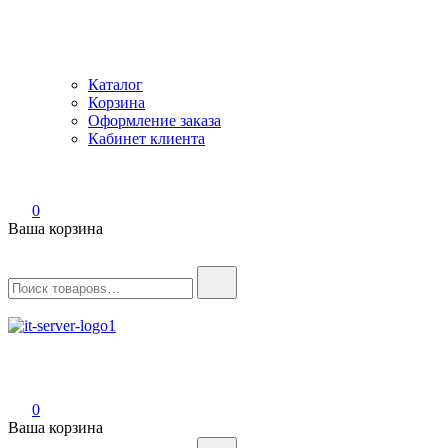
Каталог
Корзина
Оформление заказа
Кабинет клиента
0
Ваша корзина
Найти:
IT-Server
Серверное оборудование
0
Ваша корзина
Найти: