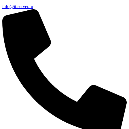
info@it-server.ru