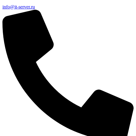
info@it-server.ru