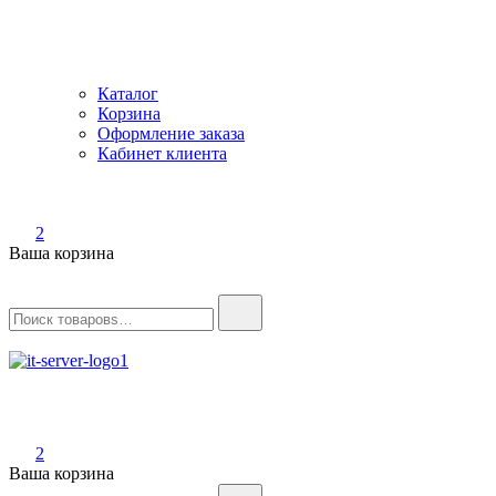
Каталог
Корзина
Оформление заказа
Кабинет клиента
2
Ваша корзина
Найти:
IT-Server
Серверное оборудование
2
Ваша корзина
Найти: