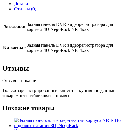
корпуса
Детали
4U
Отзывы (0)
NegoRack
NR-
4xxx
Задняя панель DVR видеорегистратора для
Заголовок
корпуса 4U NegoRack NR-4xxx
Задняя панель DVR видеорегистратора для
Ключевые
корпуса 4U NegoRack NR-4xxx
Отзывы
Отзывов пока нет.
Только зарегистрированные клиенты, купившие данный
товар, могут публиковать отзывы.
Похожие товары