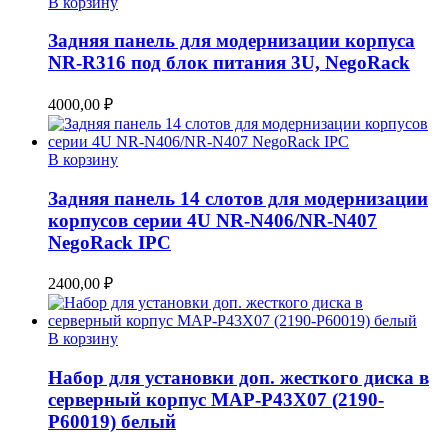
В корзину
Задняя панель для модернизации корпуса
NR-R316 под блок питания 3U, NegoRack
4000,00
₽
В корзину
Задняя панель 14 слотов для модернизации
корпусов серии 4U NR-N406/NR-N407
NegoRack IPC
2400,00
₽
В корзину
Набор для установки доп. жесткого диска в
серверный корпус MAP-P43X07 (2190-
P60019) белый