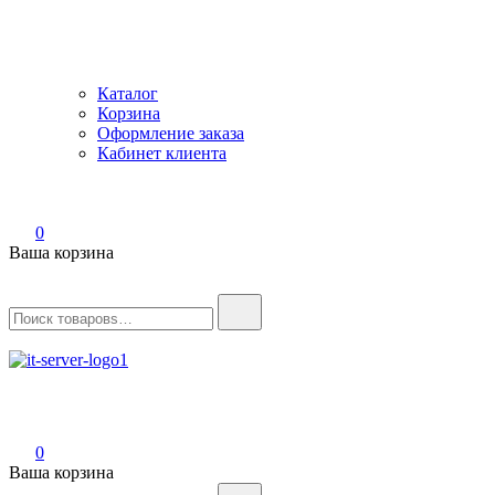
Каталог
Корзина
Оформление заказа
Кабинет клиента
0
Ваша корзина
Найти:
IT-Server
Серверное оборудование
0
Ваша корзина
Найти: