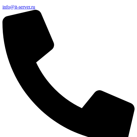
info@it-server.ru