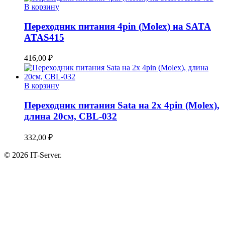
В корзину
Переходник питания 4pin (Molex) на SATA
ATAS415
416,00
₽
В корзину
Переходник питания Sata на 2x 4pin (Molex),
длина 20см, CBL-032
332,00
₽
© 2026 IT-Server.