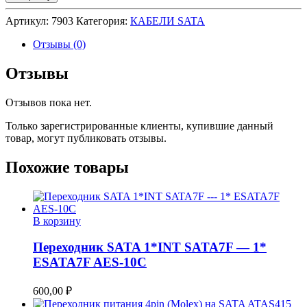
ESATA
-
Артикул:
7903
Категория:
КАБЕЛИ SATA
-
-
Отзывы (0)
ESATA
50см
Отзывы
Отзывов пока нет.
Только зарегистрированные клиенты, купившие данный
товар, могут публиковать отзывы.
Похожие товары
В корзину
Переходник SATA 1*INT SATA7F — 1*
ESATA7F AES-10C
600,00
₽