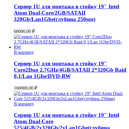
Сервер 1U для монтажа в стойку 19″ Intel
Atom Dual-Core/2GB/SATAII
320Gb/Lan1Gbe(глубина 250мм)
68000,00
₽
В корзину
Сервер 1U для монтажа в стойку 19″
Core2Duo 2.7GHz/4GB/SATAII 2*320Gb Raid
0,1/Lan 1Gbe/DVD-RW
160000,00
₽
В корзину
Сервер 1U для монтажа в стойку 19″ Intel
Atom Dual-Core
525/4GB/2x320Gb/2хLan1Gbe(глубина