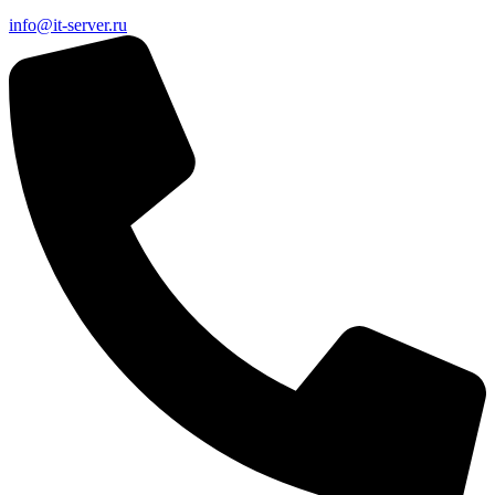
info@it-server.ru