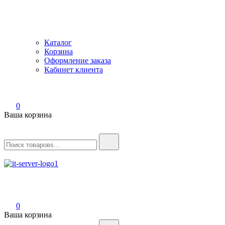
Каталог
Корзина
Оформление заказа
Кабинет клиента
0
Ваша корзина
Найти:
IT-Server
Серверное оборудование
0
Ваша корзина
Найти: