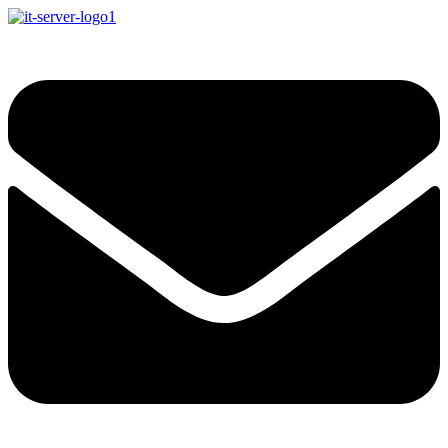
Перейти
к
IT-Server
Серверное оборудование
содержимому