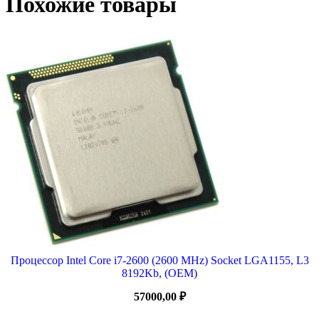
Похожие товары
Процессор Intel Core i7-2600 (2600 MHz) Socket LGA1155, L3
8192Kb, (OEM)
57000,00
₽