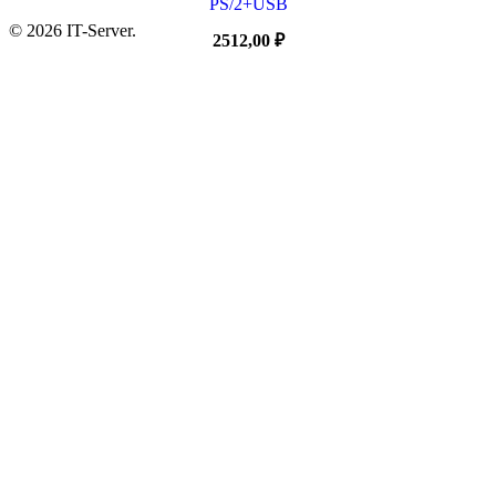
PS/2+USB
© 2026 IT-Server.
2512,00
₽