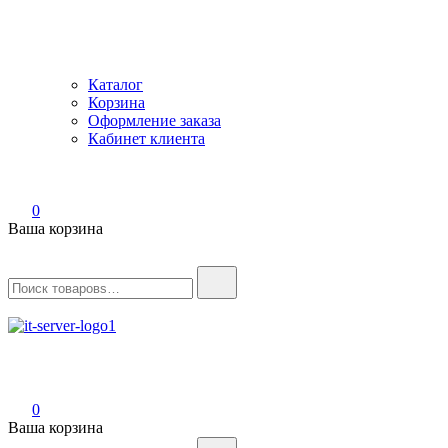
Каталог
Корзина
Оформление заказа
Кабинет клиента
0
Ваша корзина
Найти:
IT-Server
Серверное оборудование
0
Ваша корзина
Найти: