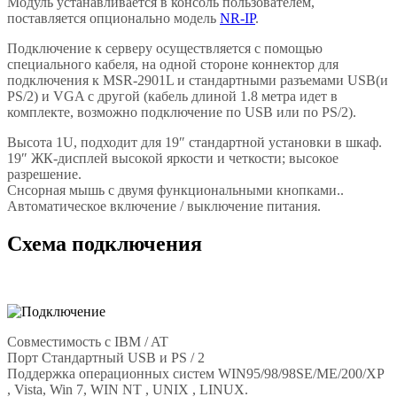
Модуль устанавливается в консоль пользователем,
поставляется опционально модель
NR-IP
.
Подключение к серверу осуществляется с помощью
специального кабеля, на одной стороне коннектор для
подключения к MSR-2901L и стандартными разъемами USB(и
PS/2) и VGA с другой (кабель длиной 1.8 метра идет в
комплекте, возможно подключение по USB или по PS/2).
Высота 1U, подходит для 19″ стандартной установки в шкаф.
19″ ЖК-дисплей высокой яркости и четкости; высокое
разрешение.
Снсорная мышь с двумя функциональными кнопками..
Автоматическое включение / выключение питания.
Схема подключения
Совместимость с IBM / AT
Порт Стандартный USB и PS / 2
Поддержка операционных систем WIN95/98/98SE/ME/200/XP
, Vista, Win 7, WIN NT , UNIX , LINUX.