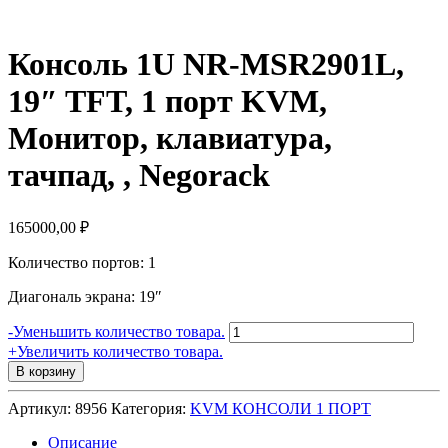
Консоль 1U NR-MSR2901L,
19″ TFT, 1 порт KVM,
Монитор, клавиатура,
тачпад, , Negorack
165000,00
₽
Количество портов: 1
Диагональ экрана: 19″
Количество
-
Уменьшить количество товара.
товара
+
Увеличить количество товара.
Консоль
В корзину
1U
NR-
Артикул:
8956
Категория:
KVM КОНСОЛИ 1 ПОРТ
MSR2901L,
19"
Описание