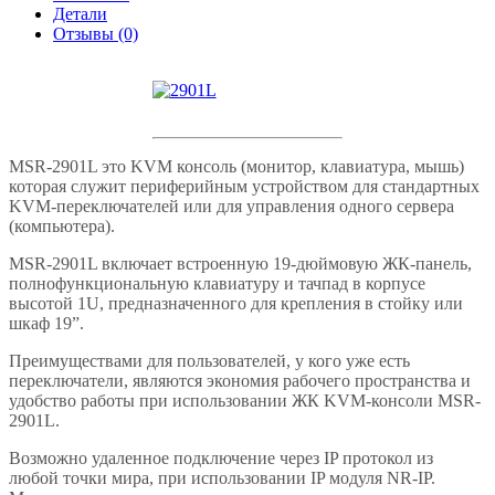
TFT,
Детали
1
Отзывы (0)
порт
KVM,
Монитор,
клавиатура,
тачпад,
,
MSR-2901L это KVM консоль (монитор, клавиатура, мышь)
Negorack
которая служит периферийным устройством для стандартных
KVM-переключателей или для управления одного сервера
(компьютера).
MSR-2901L включает встроенную 19-дюймовую ЖК-панель,
полнофункциональную клавиатуру и тачпад в корпусе
высотой 1U, предназначенного для крепления в стойку или
шкаф 19”.
Преимуществами для пользователей, у кого уже есть
переключатели, являются экономия рабочего пространства и
удобство работы при использовании ЖК KVM-консоли MSR-
2901L.
Возможно удаленное подключение через IP протокол из
любой точки мира, при использовании IP модуля NR-IP.