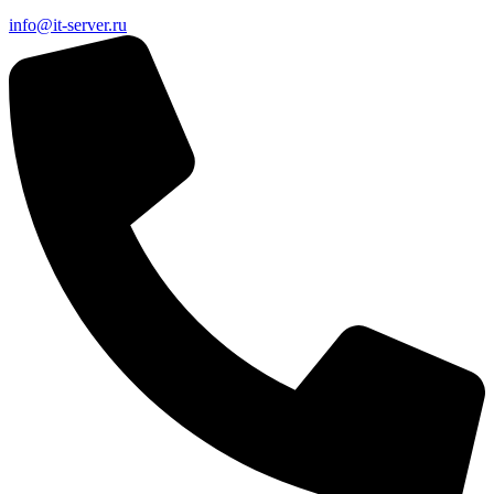
info@it-server.ru