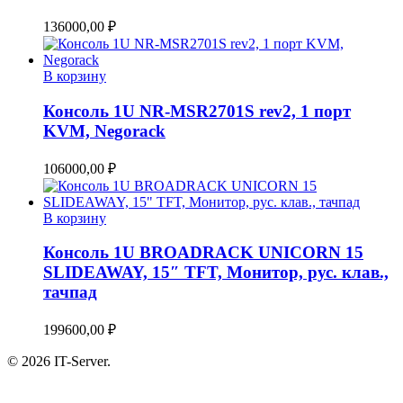
136000,00
₽
В корзину
Консоль 1U NR-MSR2701S rev2, 1 порт
KVM, Negorack
106000,00
₽
В корзину
Консоль 1U BROADRACK UNICORN 15
SLIDEAWAY, 15″ TFT, Монитор, рус. клав.,
тачпад
199600,00
₽
© 2026 IT-Server.