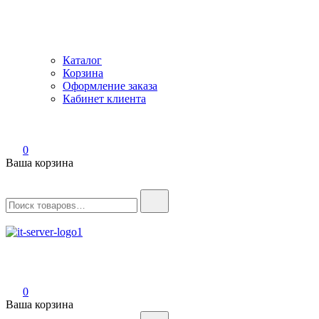
Каталог
Корзина
Оформление заказа
Кабинет клиента
0
Ваша корзина
Найти:
IT-Server
Серверное оборудование
0
Ваша корзина
Найти: