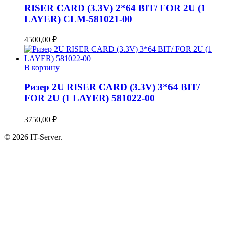
RISER CARD (3.3V) 2*64 BIT/ FOR 2U (1
LAYER) CLM-581021-00
4500,00
₽
В корзину
Ризер 2U RISER CARD (3.3V) 3*64 BIT/
FOR 2U (1 LAYER) 581022-00
3750,00
₽
© 2026 IT-Server.