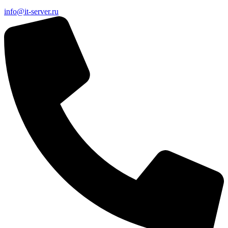
info@it-server.ru