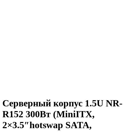
Серверный корпус 1.5U NR-
R152 300Вт (MiniITX,
2×3.5″hotswap SATA,