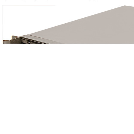
NegoRack