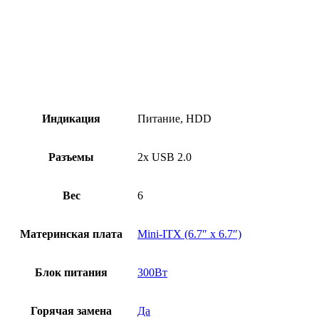
Индикация
Питание, HDD
Разъемы
2x USB 2.0
Вес
6
Материнская плата
Mini-ITX (6.7″ x 6.7″)
Блок питания
300Вт
Горячая замена
Да