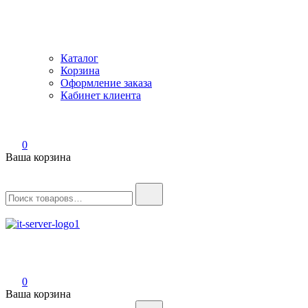
Каталог
Корзина
Оформление заказа
Кабинет клиента
0
Ваша корзина
Найти:
IT-Server
Серверное оборудование
0
Ваша корзина
Найти: