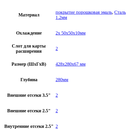
покрытие порошковая эмаль
,
Сталь
Материал
1.2мм
Охлаждение
2x 50x50x10мм
Слот для карты
2
расширения
Размер (ШxГxВ)
428x280x67 мм
Глубина
280мм
Внешние отсеки 3.5"
2
Внешние отсеки 2.5"
2
Внутренние отсеки 2.5"
2