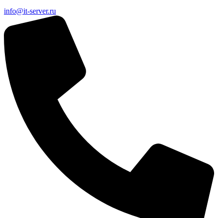
info@it-server.ru