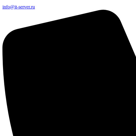
info@it-server.ru