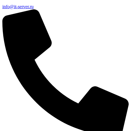
info@it-server.ru