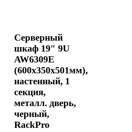
Серверный
шкаф 19″ 9U
AW6309E
(600x350x501мм),
настенный, 1
секция,
металл. дверь,
черный,
RackPro