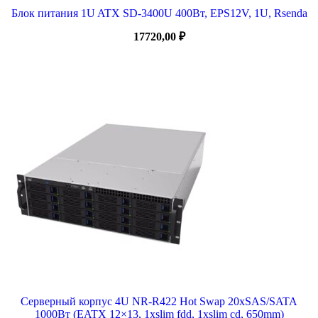
Блок питания 1U ATX SD-3400U 400Вт, EPS12V, 1U, Rsenda
17720,00
₽
Серверный корпус 4U NR-R422 Hot Swap 20xSAS/SATA
1000Вт (EATX 12×13, 1xslim fdd, 1xslim cd, 650mm)