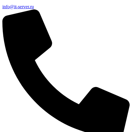
info@it-server.ru