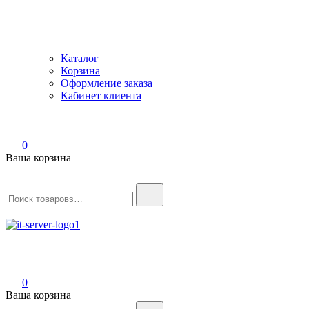
Каталог
Корзина
Оформление заказа
Кабинет клиента
0
Ваша корзина
Найти:
IT-Server
Серверное оборудование
0
Ваша корзина
Найти: