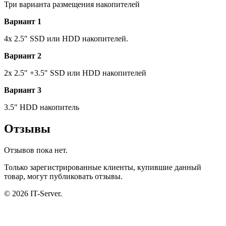
панель,
Три варианта размещения накопителей
NR-
Вариант 1
35,
Negorack
4х 2.5″ SSD или HDD накопителей.
Вариант 2
2х 2.5″ +3.5″ SSD или HDD накопителей
Вариант 3
3.5″ HDD накопитель
Отзывы
Отзывов пока нет.
Только зарегистрированные клиенты, купившие данный
товар, могут публиковать отзывы.
© 2026 IT-Server.