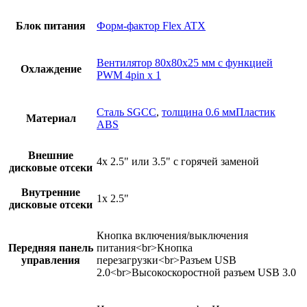
Блок питания
Форм-фактор Flex ATX
Вентилятор 80х80х25 мм с функцией
Охлаждение
PWM 4pin x 1
Сталь SGCC
,
толщина 0.6 ммПластик
Материал
ABS
Внешние
4х 2.5" или 3.5" с горячей заменой
дисковые отсеки
Внутренние
1х 2.5"
дисковые отсеки
Кнопка включения/выключения
Передняя панель
питания<br>Кнопка
управления
перезагрузки<br>Разъем USB
2.0<br>Высокоскоростной разъем USB 3.0