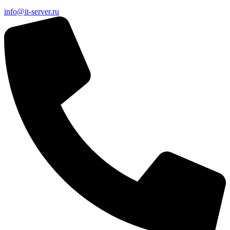
info@it-server.ru