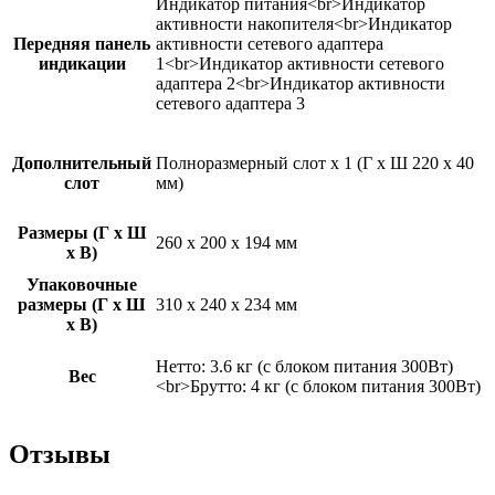
Индикатор питания<br>Индикатор
активности накопителя<br>Индикатор
Передняя панель
активности сетевого адаптера
индикации
1<br>Индикатор активности сетевого
адаптера 2<br>Индикатор активности
сетевого адаптера 3
Дополнительный
Полноразмерный слот x 1 (Г х Ш 220 х 40
слот
мм)
Размеры (Г x Ш
260 x 200 x 194 мм
x В)
Упаковочные
размеры (Г x Ш
310 x 240 x 234 мм
x В)
Нетто: 3.6 кг (с блоком питания 300Вт)
Вес
<br>Брутто: 4 кг (с блоком питания 300Вт)
Отзывы