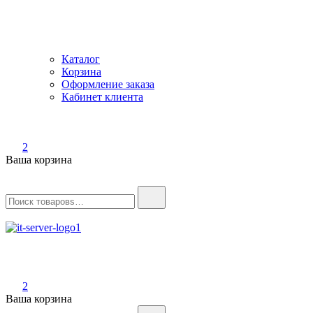
Каталог
Корзина
Оформление заказа
Кабинет клиента
2
Ваша корзина
Найти:
IT-Server
Серверное оборудование
2
Ваша корзина
Найти: