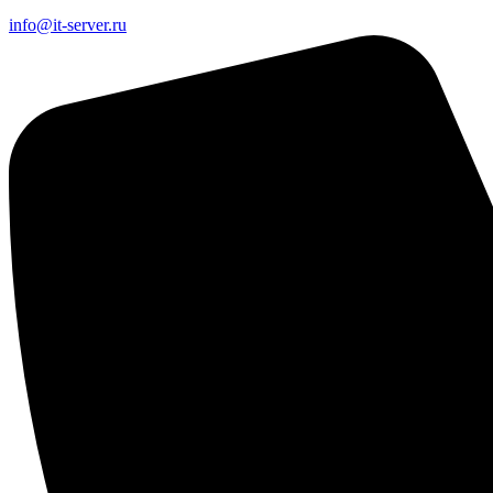
info@it-server.ru