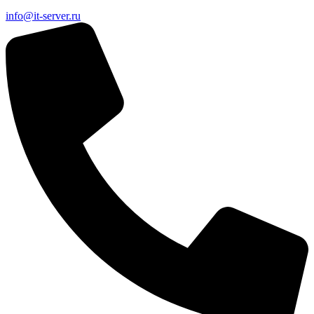
info@it-server.ru