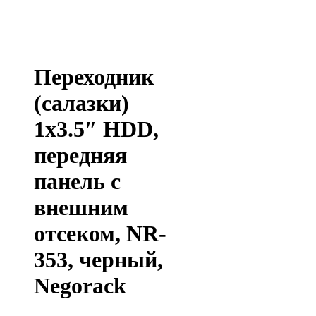
Переходник
(салазки)
1х3.5″ HDD,
передняя
панель с
внешним
отсеком, NR-
353, черный,
Negorack