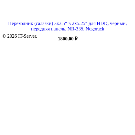
Переходник (салазки) 3х3.5″ в 2х5.25″ для HDD, черный,
передняя панель, NR-335, Negorack
© 2026 IT-Server.
1800,00
₽