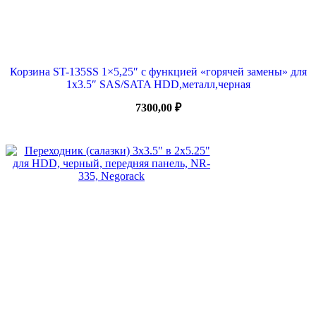
Корзина ST-135SS 1×5,25″ с функцией «горячей замены» для
1х3.5″ SAS/SATA HDD,металл,черная
7300,00
₽