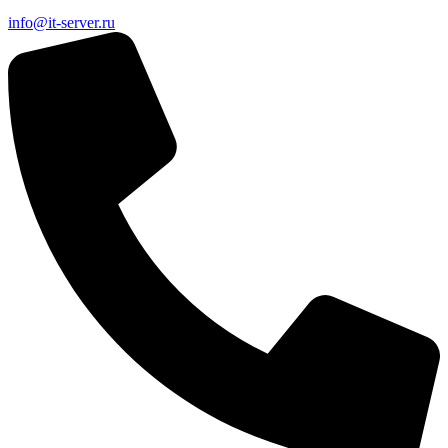
info@it-server.ru