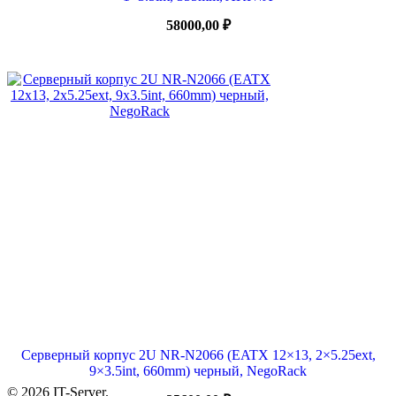
58000,00
₽
Серверный корпус 2U NR-N2066 (EATX 12×13, 2×5.25ext,
9×3.5int, 660mm) черный, NegoRack
© 2026 IT-Server.