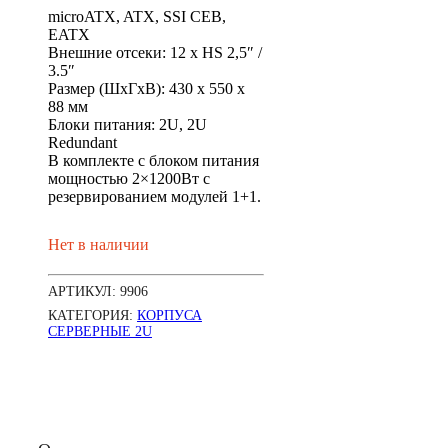
microATX, ATX, SSI CEB,
EATX
Внешние отсеки: 12 x HS 2,5″ /
3.5″
Размер (ШхГхВ): 430 x 550 x
88 мм
Блоки питания: 2U, 2U
Redundant
В комплекте с блоком питания
мощностью 2×1200Вт с
резервированием модулей 1+1.
Нет в наличии
АРТИКУЛ:
9906
КАТЕГОРИЯ:
КОРПУСА
СЕРВЕРНЫЕ 2U