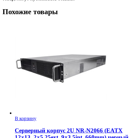
Похожие товары
В корзину
Серверный корпус 2U NR-N2066 (EATX
12×13, 2×5.25ext, 9×3.5int, 660mm) черный,