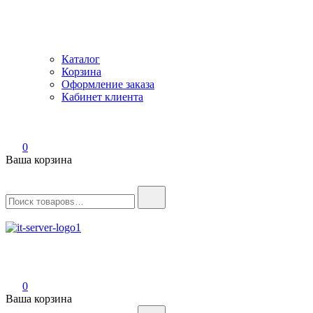
Каталог
Корзина
Оформление заказа
Кабинет клиента
0
Ваша корзина
Найти:
IT-Server
Серверное оборудование
0
Ваша корзина
Найти: