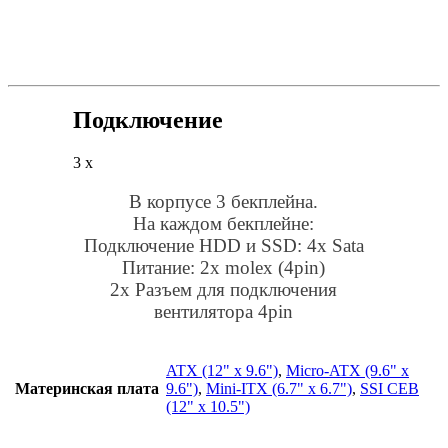
Подключение
3 x
В корпусе 3 бекплейна.
На каждом бекплейне:
Подключение HDD и SSD: 4x Sata
Питание: 2x molex (4pin)
2x Разъем для подключения
вентилятора 4pin
ATX (12" x 9.6")
,
Micro-ATX (9.6" x
Материнская плата
9.6")
,
Mini-ITX (6.7" x 6.7")
,
SSI CEB
(12" x 10.5")