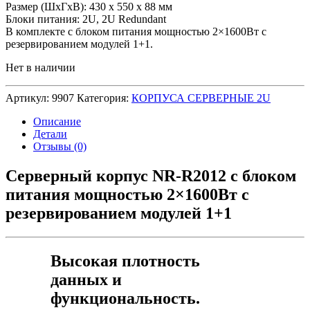
Размер (ШхГхВ): 430 x 550 x 88 мм
Блоки питания: 2U, 2U Redundant
В комплекте с блоком питания мощностью 2×1600Вт с
резервированием модулей 1+1.
Нет в наличии
Артикул:
9907
Категория:
КОРПУСА СЕРВЕРНЫЕ 2U
Описание
Детали
Отзывы (0)
Серверный корпус NR-R2012 c блоком
питания мощностью 2×1600Вт с
резервированием модулей 1+1
Высокая плотность
данных и
функциональность.