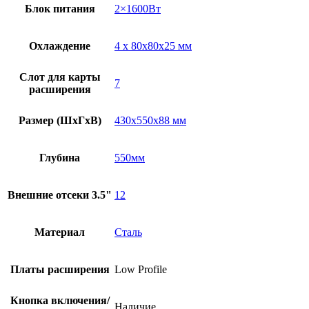
Блок питания
2×1600Вт
Охлаждение
4 x 80x80x25 мм
Слот для карты
7
расширения
Размер (ШxГxВ)
430x550x88 мм
Глубина
550мм
Внешние отсеки 3.5"
12
Материал
Сталь
Платы расширения
Low Profile
Кнопка включения/
Наличие