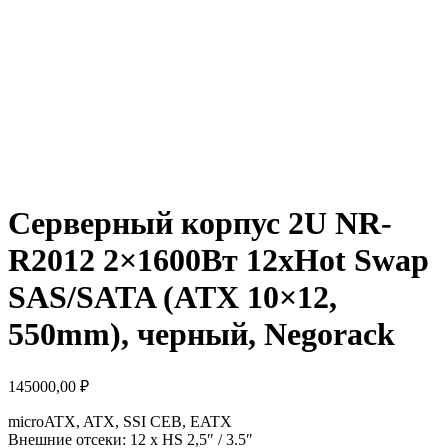
Серверный корпус 2U NR-
R2012 2×1600Вт 12xHot Swap
SAS/SATA (ATX 10×12,
550mm), черный, Negorack
145000,00
₽
microATX, ATX, SSI CEB, EATX
Внешние отсеки: 12 x HS 2,5″ / 3.5″