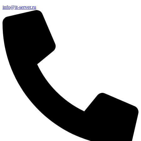
info@it-server.ru