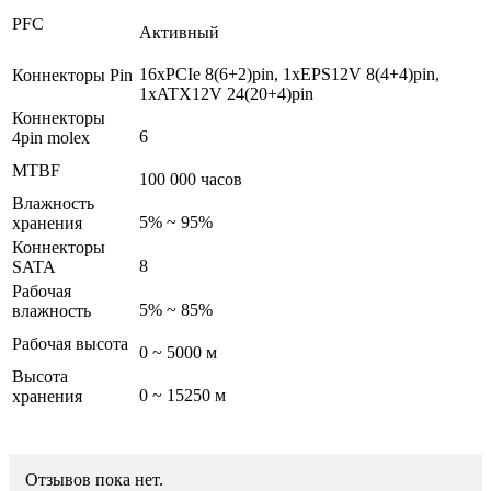
PFC
Активный
16xPCIe 8(6+2)pin, 1xEPS12V 8(4+4)pin,
Коннекторы Pin
1xATX12V 24(20+4)pin
Коннекторы
6
4pin molex
MTBF
100 000 часов
Влажность
5% ~ 95%
хранения
Коннекторы
8
SATA
Рабочая
5% ~ 85%
влажность
Рабочая высота
0 ~ 5000 м
Высота
0 ~ 15250 м
хранения
Отзывов пока нет.