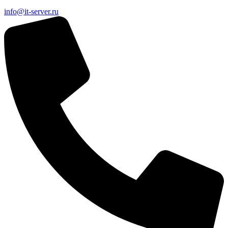
info@it-server.ru