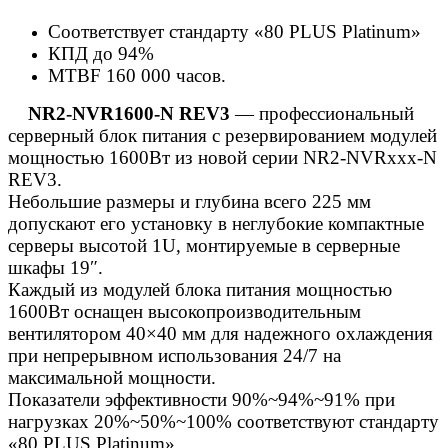
Соответствует стандарту «80 PLUS Platinum»
КПД до 94%
MTBF 160 000 часов.
NR2-NVR1600-N REV3
— профессиональный
серверный блок питания с резервированием модулей
мощностью 1600Вт из новой серии NR2-NVRxxx-N
REV3.
Небольшие размеры и глубина всего 225 мм
допускают его установку в неглубокие компактные
серверы высотой 1U, монтируемые в серверные
шкафы 19″.
Каждый из модулей блока питания мощностью
1600Вт оснащен высокопроизводительным
вентилятором 40×40 мм для надежного охлаждения
при непрерывном использования 24/7 на
максимальной мощности.
Показатели эффективности 90%~94%~91% при
нагрузках 20%~50%~100% соответствуют стандарту
«80 PLUS Platinum».