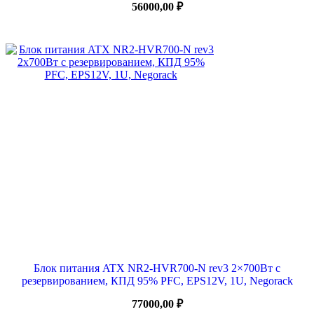
56000,00
₽
Блок питания ATX NR2-HVR700-N rev3 2×700Вт с
резервированием, КПД 95% PFC, EPS12V, 1U, Negorack
77000,00
₽