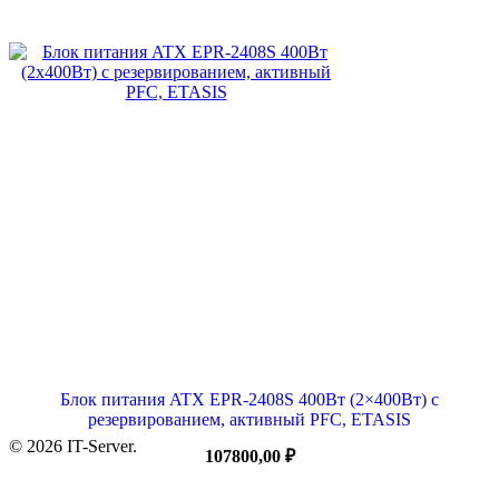
Блок питания ATX EPR-2408S 400Вт (2×400Вт) с
резервированием, активный PFC, ETASIS
© 2026 IT-Server.
107800,00
₽