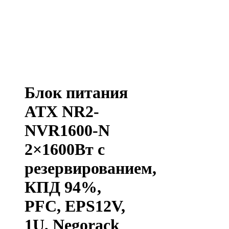
Блок питания
ATX NR2-
NVR1600-N
2×1600Вт с
резервированием,
КПД 94%,
PFC, EPS12V,
1U, Negorack