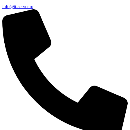
info@it-server.ru