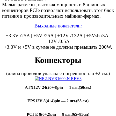
Малые размеры, высокая мощность и 8 длинных
коннекторов PCIe позволяют использовать этот блок
питания в производительных майнинг-фермах.
Выходные показатели:
+3.3V /25A | +5V /25A | +12V /132A | +5Vsb /3A |
-12V /0.5A
+3.3V и +5V в сумме не должны превышать 200W.
Коннекторы
(длина проводов указана с погрешностью ±2 см.)
ATX12V 24(20+4)pin — 1 шт.(50см.)
EPS12V 8(4+4)pin — 2 шт.(65 см)
PCI-E 8(6+2)pin — 8 шт.(65~85см)