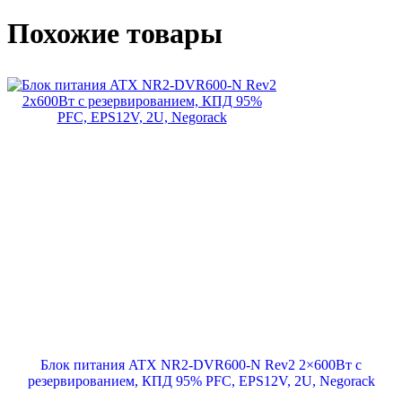
Похожие товары
Блок питания ATX NR2-DVR600-N Rev2 2×600Вт с
резервированием, КПД 95% PFC, EPS12V, 2U, Negorack