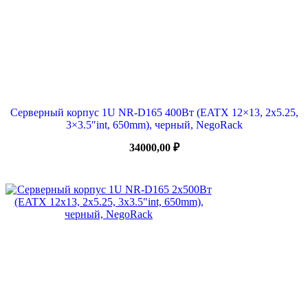
Серверный корпус 1U NR-D165 400Вт (EATX 12×13, 2х5.25,
3×3.5″int, 650mm), черный, NegoRack
34000,00
₽