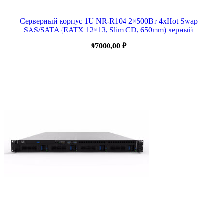
Серверный корпус 1U NR-R104 2×500Вт 4xHot Swap
SAS/SATA (EATX 12×13, Slim CD, 650mm) черный
97000,00
₽