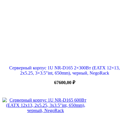
Серверный корпус 1U NR-D165 2×300Вт (EATX 12×13,
2х5.25, 3×3.5″int, 650mm), черный, NegoRack
67600,00
₽