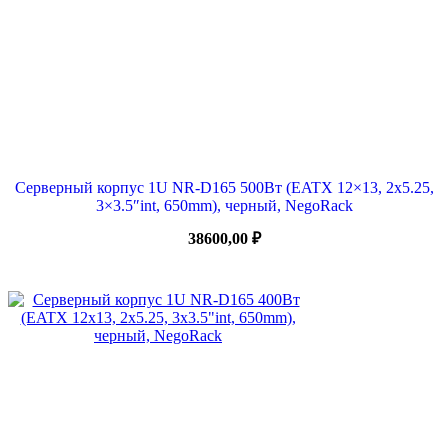
Серверный корпус 1U NR-D165 500Вт (EATX 12×13, 2х5.25,
3×3.5″int, 650mm), черный, NegoRack
38600,00
₽