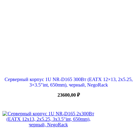
Серверный корпус 1U NR-D165 300Вт (EATX 12×13, 2х5.25,
3×3.5″int, 650mm), черный, NegoRack
23600,00
₽