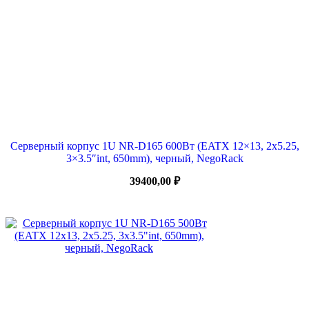
Серверный корпус 1U NR-D165 600Вт (EATX 12×13, 2х5.25,
3×3.5″int, 650mm), черный, NegoRack
39400,00
₽