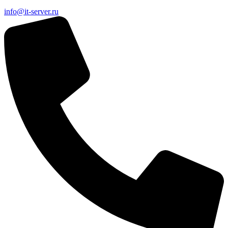
info@it-server.ru