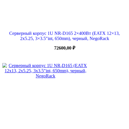
Серверный корпус 1U NR-D165 2×400Вт (EATX 12×13,
2х5.25, 3×3.5″int, 650mm), черный, NegoRack
72600,00
₽