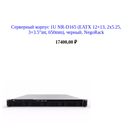
Серверный корпус 1U NR-D165 (EATX 12×13, 2х5.25,
3×3.5″int, 650mm), черный, NegoRack
17400,00
₽