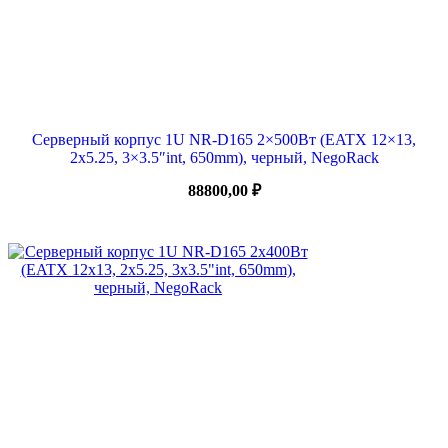
Серверный корпус 1U NR-D165 2×500Вт (EATX 12×13,
2х5.25, 3×3.5″int, 650mm), черный, NegoRack
88800,00
₽