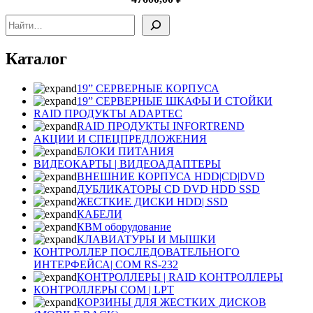
Поиск
Каталог
19” СЕРВЕРНЫЕ КОРПУСА
19” СЕРВЕРНЫЕ ШКАФЫ И СТОЙКИ
RAID ПРОДУКТЫ ADAPTEC
RAID ПРОДУКТЫ INFORTREND
АКЦИИ И СПЕЦПРЕДЛОЖЕНИЯ
БЛОКИ ПИТАНИЯ
ВИДЕОКАРТЫ | ВИДЕОАДАПТЕРЫ
ВНЕШНИЕ КОРПУСА HDD|CD|DVD
ДУБЛИКАТОРЫ CD DVD HDD SSD
ЖЕСТКИЕ ДИСКИ HDD| SSD
КАБЕЛИ
КВМ оборудование
КЛАВИАТУРЫ И МЫШКИ
КОНТРОЛЛЕР ПОСЛЕДОВАТЕЛЬНОГО
ИНТЕРФЕЙСА| COM RS-232
КОНТРОЛЛЕРЫ | RAID КОНТРОЛЛЕРЫ
КОНТРОЛЛЕРЫ COM | LPT
КОРЗИНЫ ДЛЯ ЖЕСТКИХ ДИСКОВ