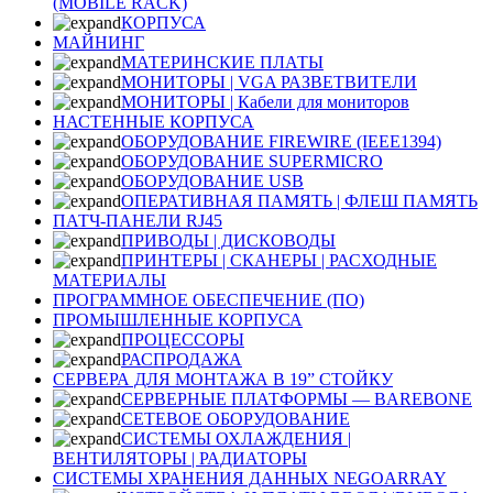
(MOBILE RACK)
КОРПУСА
МАЙНИНГ
МАТЕРИНСКИЕ ПЛАТЫ
МОНИТОРЫ | VGA РАЗВЕТВИТЕЛИ
МОНИТОРЫ | Кабели для мониторов
НАСТЕННЫЕ КОРПУСА
ОБОРУДОВАНИЕ FIREWIRE (IEEE1394)
ОБОРУДОВАНИЕ SUPERMICRO
ОБОРУДОВАНИЕ USB
ОПЕРАТИВНАЯ ПАМЯТЬ | ФЛЕШ ПАМЯТЬ
ПАТЧ-ПАНЕЛИ RJ45
ПРИВОДЫ | ДИСКОВОДЫ
ПРИНТЕРЫ | СКАНЕРЫ | РАСХОДНЫЕ
МАТЕРИАЛЫ
ПРОГРАММНОЕ ОБЕСПЕЧЕНИЕ (ПО)
ПРОМЫШЛЕННЫЕ КОРПУСА
ПРОЦЕССОРЫ
РАСПРОДАЖА
СЕРВЕРА ДЛЯ МОНТАЖА В 19” СТОЙКУ
СЕРВЕРНЫЕ ПЛАТФОРМЫ — BAREBONE
СЕТЕВОЕ ОБОРУДОВАНИЕ
СИСТЕМЫ ОХЛАЖДЕНИЯ |
ВЕНТИЛЯТОРЫ | РАДИАТОРЫ
СИСТЕМЫ ХРАНЕНИЯ ДАННЫХ NEGOARRAY