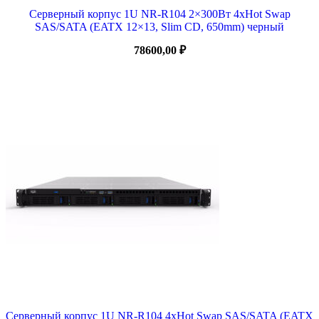
Серверный корпус 1U NR-R104 2×300Вт 4xHot Swap
SAS/SATA (EATX 12×13, Slim CD, 650mm) черный
78600,00
₽
Серверный корпус 1U NR-R104 4xHot Swap SAS/SATA (EATX