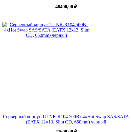
48400,00
₽
Серверный корпус 1U NR-R104 500Вт 4xHot Swap SAS/SATA
(EATX 12×13, Slim CD, 650mm) черный
47600,00
₽