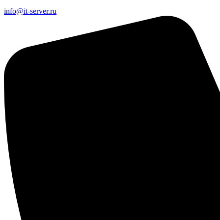
info@it-server.ru