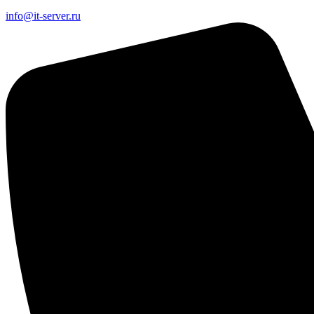
info@it-server.ru