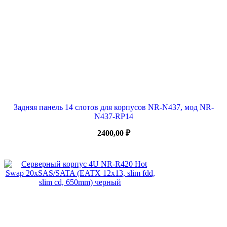
Задняя панель 14 слотов для корпусов NR-N437, мод NR-
N437-RP14
2400,00
₽