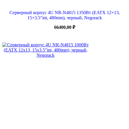
Серверный корпус 4U NR-N4815 1350Вт (EATX 12×13,
15×3.5″int, 480mm), черный, Negorack
66400,00
₽