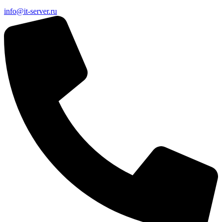
info@it-server.ru