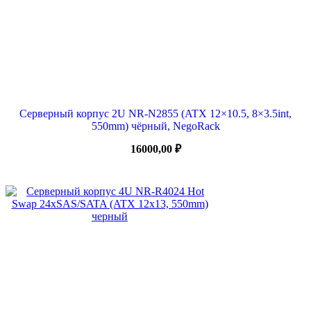
Серверный корпус 2U NR-N2855 (ATX 12×10.5, 8×3.5int,
550mm) чёрный, NegoRack
16000,00
₽