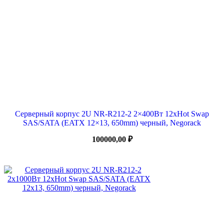
Серверный корпус 2U NR-R212-2 2×400Вт 12xHot Swap
SAS/SATA (EATX 12×13, 650mm) черный, Negorack
100000,00
₽