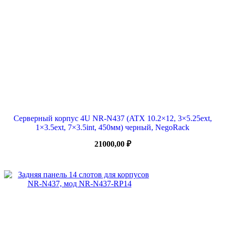
Серверный корпус 4U NR-N437 (ATX 10.2×12, 3×5.25ext,
1×3.5ext, 7×3.5int, 450мм) черный, NegoRack
21000,00
₽