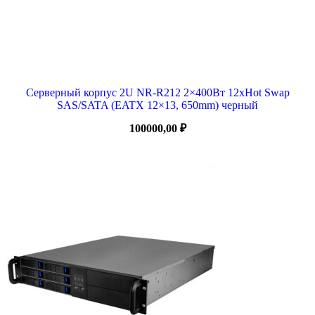
Серверный корпус 2U NR-R212 2×400Вт 12xHot Swap
SAS/SATA (EATX 12×13, 650mm) черный
100000,00
₽