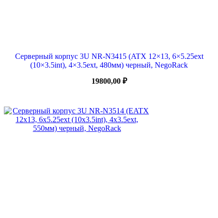
Серверный корпус 3U NR-N3415 (ATX 12×13, 6×5.25ext
(10×3.5int), 4×3.5ext, 480мм) черный, NegoRack
19800,00
₽