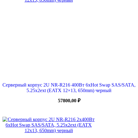
Серверный корпус 2U NR-R216 400Вт 6xHot Swap SAS/SATA,
5.25x2ext (EATX 12×13, 650mm) черный
57800,00
₽