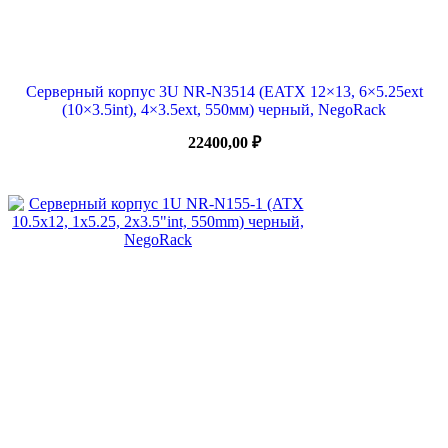
Серверный корпус 3U NR-N3514 (EATX 12×13, 6×5.25ext
(10×3.5int), 4×3.5ext, 550мм) черный, NegoRack
22400,00
₽