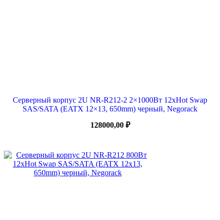
Серверный корпус 2U NR-R212-2 2×1000Вт 12xHot Swap
SAS/SATA (EATX 12×13, 650mm) черный, Negorack
128000,00
₽