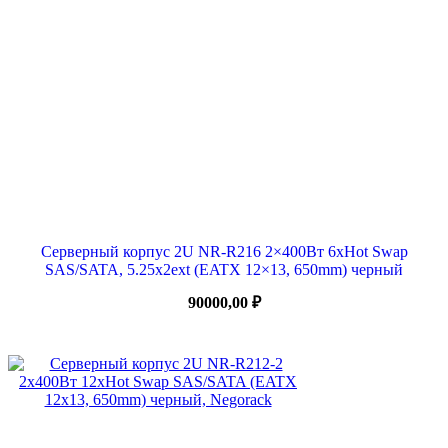
Серверный корпус 2U NR-R216 2×400Вт 6xHot Swap
SAS/SATA, 5.25x2ext (EATX 12×13, 650mm) черный
90000,00
₽