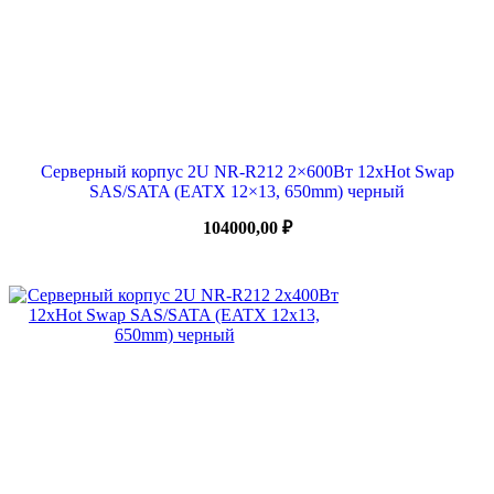
Серверный корпус 2U NR-R212 2×600Вт 12xHot Swap
SAS/SATA (EATX 12×13, 650mm) черный
104000,00
₽