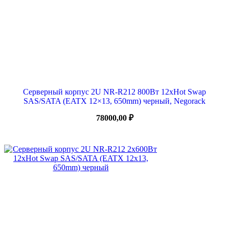
Серверный корпус 2U NR-R212 800Вт 12xHot Swap
SAS/SATA (EATX 12×13, 650mm) черный, Negorack
78000,00
₽