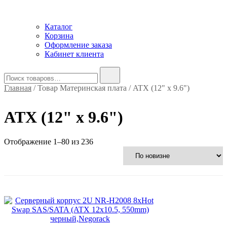
Каталог
Корзина
Оформление заказа
Кабинет клиента
Найти:
Главная
/ Товар Материнская плата / ATX (12" x 9.6")
ATX (12" x 9.6")
Сортировка:
Отображение 1–80 из 236
самые
недавние