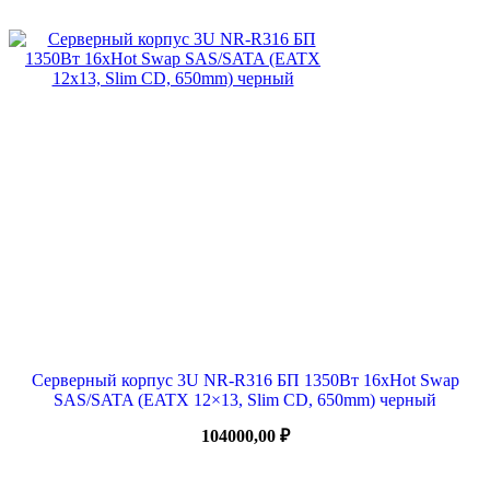
Серверный корпус 3U NR-R316 БП 1350Вт 16xHot Swap
SAS/SATA (EATX 12×13, Slim CD, 650mm) черный
104000,00
₽