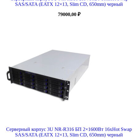
SAS/SATA (EATX 12×13, Slim CD, 650mm) черный
79000,00
₽
Серверный корпус 3U NR-R316 БП 2×1600Вт 16xHot Swap
SAS/SATA (EATX 12×13, Slim CD, 650mm) черный