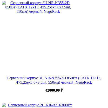
Серверный корпус 3U NR-N355-2D 850Вт (EATX 12×13,
4×5.25ext, 6×3.5int, 550мм) черный, NegoRack
42000,00
₽