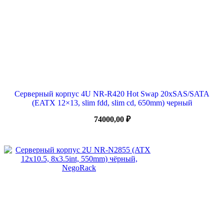
Серверный корпус 4U NR-R420 Hot Swap 20xSAS/SATA
(EATX 12×13, slim fdd, slim cd, 650mm) черный
74000,00
₽