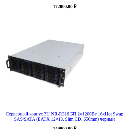
172000,00
₽
Серверный корпус 3U NR-R316 БП 2×1200Вт 16xHot Swap
SAS/SATA (EATX 12×13, Slim CD, 650mm) черный
149000,00
₽