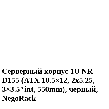
Серверный корпус 1U NR-
D155 (ATX 10.5×12, 2х5.25,
3×3.5″int, 550mm), черный,
NegoRack