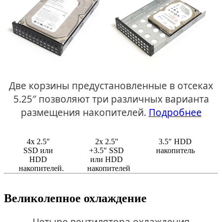
Две корзины предустановленные в отсеках
5.25″ позволяют три различных варианта
размещения накопителей.
Подробнее
4х 2.5″
2х 2.5″
3.5″ HDD
SSD или
+3.5″ SSD
накопитель
HDD
или HDD
накопителей.
накопителей
Великолепное охлаждение
Четыре вентилятора охлаждения