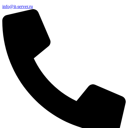
info@it-server.ru