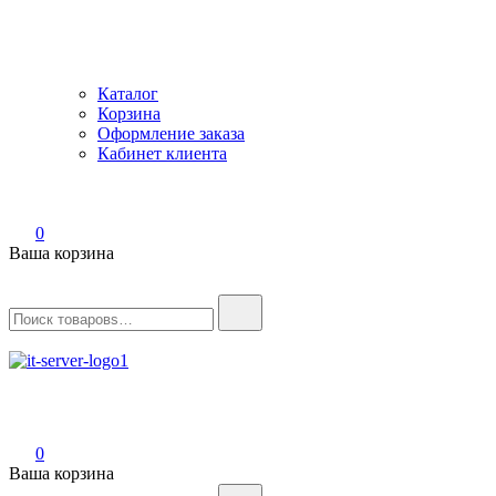
Каталог
Корзина
Оформление заказа
Кабинет клиента
0
Ваша корзина
Найти:
IT-Server
Серверное оборудование
0
Ваша корзина
Найти: