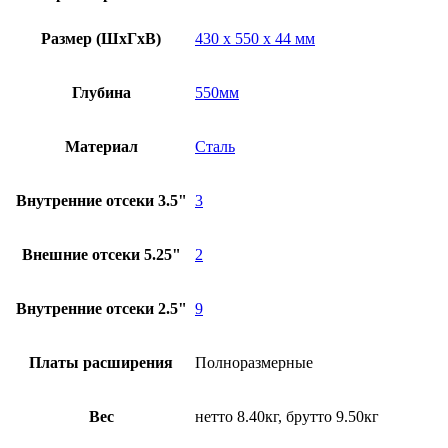
Размер (ШxГxВ)
430 x 550 x 44 мм
Глубина
550мм
Материал
Сталь
Внутренние отсеки 3.5"
3
Внешние отсеки 5.25"
2
Внутренние отсеки 2.5"
9
Платы расширения
Полноразмерные
Вес
нетто 8.40кг, брутто 9.50кг