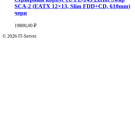
SCA-2 (EATX 12×13, Slim FDD+CD, 610mm)
черн
19800,00
₽
© 2026 IT-Server.