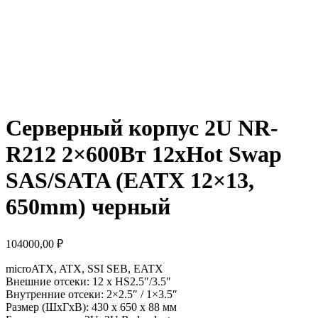
Серверный корпус 2U NR-
R212 2×600Вт 12xHot Swap
SAS/SATA (EATX 12×13,
650mm) черный
104000,00
₽
microATX, ATX, SSI SEB, EATX
Внешние отсеки: 12 x HS2.5″/3.5″
Внутренние отсеки: 2×2.5″ / 1×3.5″
Размер (ШхГхВ): 430 x 650 x 88 мм