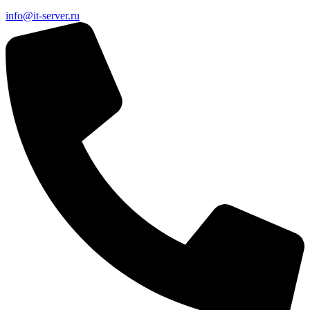
info@it-server.ru