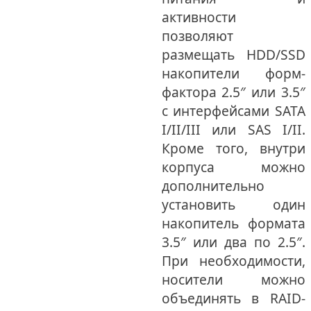
активности
позволяют
размещать HDD/SSD
накопители форм-
фактора 2.5″ или 3.5″
с интерфейсами SATA
I/II/III или SAS I/II.
Кроме того, внутри
корпуса можно
дополнительно
установить один
накопитель формата
3.5″ или два по 2.5″.
При необходимости,
носители можно
объединять в RAID-