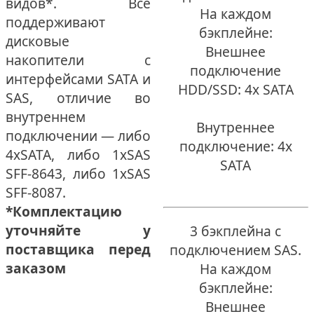
видов*. Все
На каждом
поддерживают
бэкплейне:
дисковые
Внешнее
накопители с
подключение
интерфейсами SATA и
HDD/SSD: 4x SATA
SAS, отличие во
внутреннем
Внутреннее
подключении — либо
подключение: 4x
4xSATA, либо 1xSAS
SATA
SFF-8643, либо 1xSAS
SFF-8087.
*Комплектацию
уточняйте у
3 бэкплейна с
поставщика перед
подключением SAS.
заказом
На каждом
бэкплейне:
Внешнее