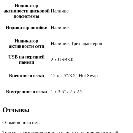
Индикатор
активности дисковой
Наличие
подсистемы
Индикатор ошибки
Наличие
Индикатор
Наличие, Трех адаптеров
активности сети
USB на передней
2 x USB3.0
панели
Внешние отсеки
12 x 2.5"/3.5" Hot Swap
Внутренние отсеки
1 x 3.5" / 2 x 2.5"
Отзывы
Отзывов пока нет.
Только зарегистрированные клиенты, купившие данный