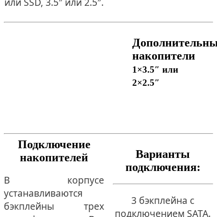
или SSD, 3.5″ или 2.5″.
Дополнительн
накопители
1×3.5″ или
2×2.5″
Подключение
Варианты
накопителей
подключения:
В корпусе
устанавливаются
3 бэкплейна с
бэкплейны трех
подключением SATA.