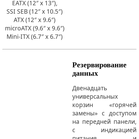
EATX (12″ x 13″),
SSI SEB (12″ x 10.5″)
ATX (12″ x 9.6″)
microATX (9.6″ x 9.6″)
Mini-ITX (6.7″ x 6.7″)
Резервирование
данных
Двенадцать
универсальных
корзин «горячей
замены» с доступом
на передней панели,
с индикацией
питания и