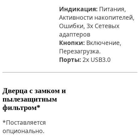
Индикация:
Питания,
Активности накопителей,
Ошибки, 3x Сетевых
адаптеров
Кнопки:
Включение,
Перезагрузка.
Порты:
2x USB3.0
Дверца с замком и
пылезащитным
фильтром*
*Поставляется
опционально.