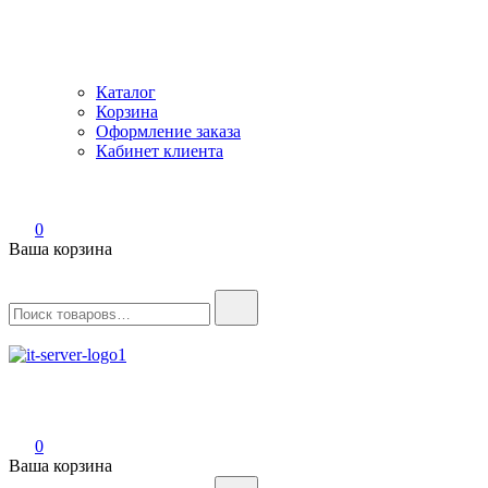
Каталог
Корзина
Оформление заказа
Кабинет клиента
0
Ваша корзина
Найти:
IT-Server
Серверное оборудование
0
Ваша корзина
Найти: