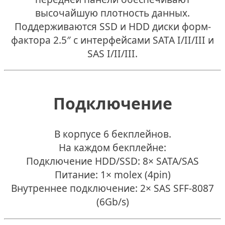
высочайшую плотность данных.
Поддерживаются SSD и HDD диски форм-
фактора 2.5″ с интерфейсами SATA I/II/III и
SAS I/II/III.
Подключение
В корпусе 6 бекплейнов.
На каждом бекплейне:
Подключение HDD/SSD: 8× SATA/SAS
Питание: 1× molex (4pin)
Внутреннее подключение: 2× SAS SFF-8087
(6Gb/s)