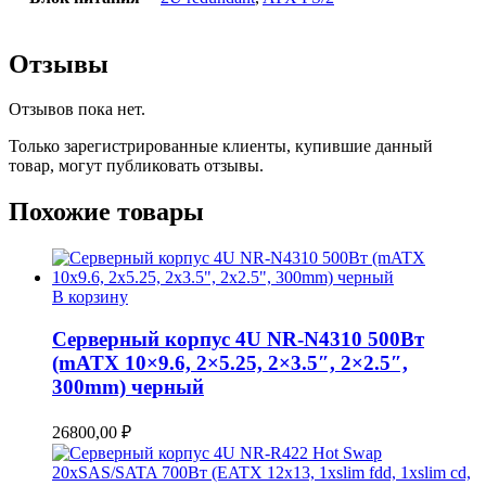
Отзывы
Отзывов пока нет.
Только зарегистрированные клиенты, купившие данный
товар, могут публиковать отзывы.
Похожие товары
В корзину
Серверный корпус 4U NR-N4310 500Вт
(mATX 10×9.6, 2×5.25, 2×3.5″, 2×2.5″,
300mm) черный
26800,00
₽