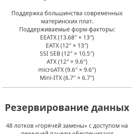
Поддержка большинства современных
материнских плат.
Поддерживаемые форм-факторы:
EEATX (13.68″ × 13″)
EATX (12″ × 13″)
SSI SEB (12″ × 10.5″)
ATX (12″ × 9.6″)
microATX (9.6″ × 9.6″)
Mini-ITX (6.7″ × 6.7″)
Резервирование данных
48 лотков «горячей замены» с доступом на
передней панели обеспечивают