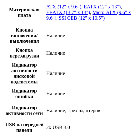
ATX (12" x 9.6")
,
EATX (12" x 13")
,
Материнская
EEATX (13.7" x 13")
,
Micro-ATX (9.6" x
плата
9.6")
,
SSI CEB (12″ x 10.5″)
Кнопка
включения/
Наличие
выключения
Кнопка
Наличие
перезагрузки
Индикатор
активности
Наличие
дисковой
подсистемы
Индикатор
Наличие
ошибки
Индикатор
Наличие, Трех адаптеров
активности сети
USB на передней
2x USB 3.0
панели