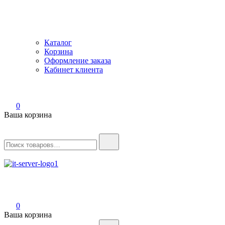
Каталог
Корзина
Оформление заказа
Кабинет клиента
0
Ваша корзина
Найти:
IT-Server
Серверное оборудование
0
Ваша корзина
Найти: