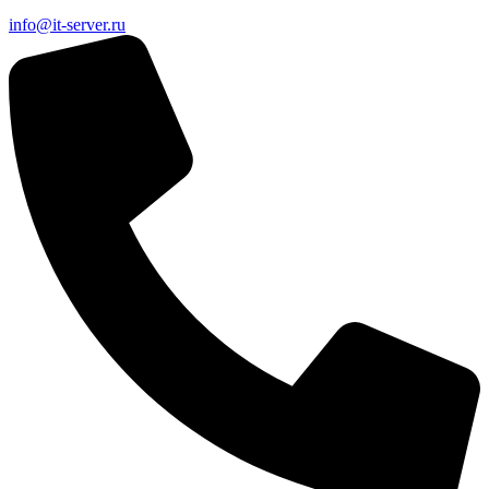
info@it-server.ru