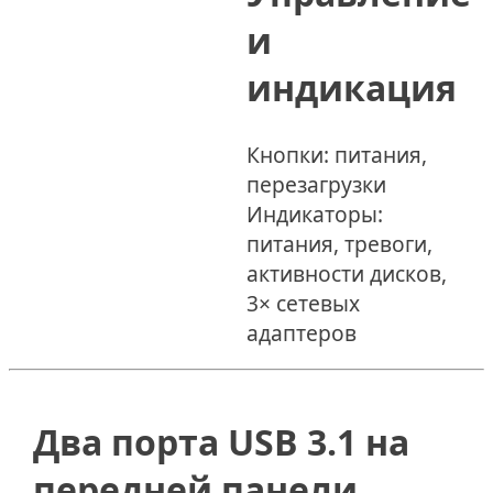
и
индикация
Кнопки: питания,
перезагрузки
Индикаторы:
питания, тревоги,
активности дисков,
3× сетевых
адаптеров
Два порта USB 3.1 на
передней панели