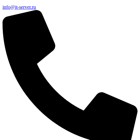
info@it-server.ru