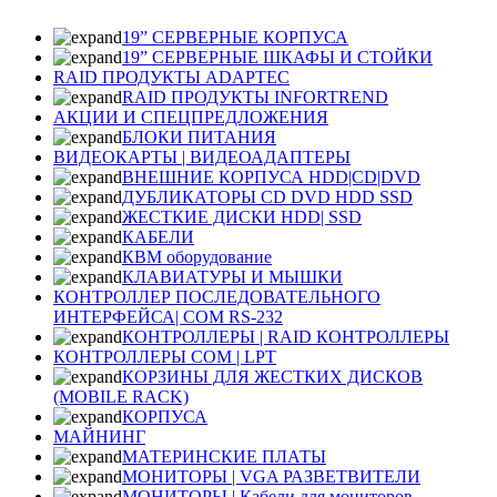
19” СЕРВЕРНЫЕ КОРПУСА
19” СЕРВЕРНЫЕ ШКАФЫ И СТОЙКИ
RAID ПРОДУКТЫ ADAPTEC
RAID ПРОДУКТЫ INFORTREND
АКЦИИ И СПЕЦПРЕДЛОЖЕНИЯ
БЛОКИ ПИТАНИЯ
ВИДЕОКАРТЫ | ВИДЕОАДАПТЕРЫ
ВНЕШНИЕ КОРПУСА HDD|CD|DVD
ДУБЛИКАТОРЫ CD DVD HDD SSD
ЖЕСТКИЕ ДИСКИ HDD| SSD
КАБЕЛИ
КВМ оборудование
КЛАВИАТУРЫ И МЫШКИ
КОНТРОЛЛЕР ПОСЛЕДОВАТЕЛЬНОГО
ИНТЕРФЕЙСА| COM RS-232
КОНТРОЛЛЕРЫ | RAID КОНТРОЛЛЕРЫ
КОНТРОЛЛЕРЫ COM | LPT
КОРЗИНЫ ДЛЯ ЖЕСТКИХ ДИСКОВ
(MOBILE RACK)
КОРПУСА
МАЙНИНГ
МАТЕРИНСКИЕ ПЛАТЫ
МОНИТОРЫ | VGA РАЗВЕТВИТЕЛИ
МОНИТОРЫ | Кабели для мониторов