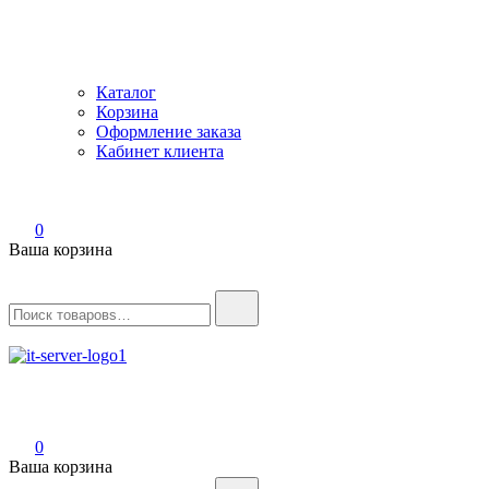
Каталог
Корзина
Оформление заказа
Кабинет клиента
0
Ваша корзина
Найти:
IT-Server
Серверное оборудование
0
Ваша корзина
Найти: