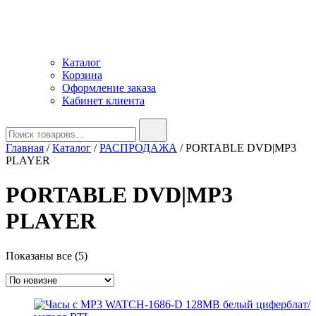
Каталог
Корзина
Оформление заказа
Кабинет клиента
Найти:
Главная
/
Каталог
/
РАСПРОДАЖА
/ PORTABLE DVD|MP3
PLAYER
PORTABLE DVD|MP3
PLAYER
Сортировка:
Показаны все (5)
самые
недавние