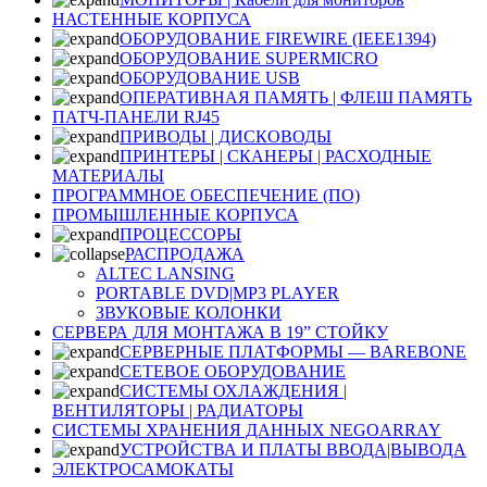
НАСТЕННЫЕ КОРПУСА
ОБОРУДОВАНИЕ FIREWIRE (IEEE1394)
ОБОРУДОВАНИЕ SUPERMICRO
ОБОРУДОВАНИЕ USB
ОПЕРАТИВНАЯ ПАМЯТЬ | ФЛЕШ ПАМЯТЬ
ПАТЧ-ПАНЕЛИ RJ45
ПРИВОДЫ | ДИСКОВОДЫ
ПРИНТЕРЫ | СКАНЕРЫ | РАСХОДНЫЕ
МАТЕРИАЛЫ
ПРОГРАММНОЕ ОБЕСПЕЧЕНИЕ (ПО)
ПРОМЫШЛЕННЫЕ КОРПУСА
ПРОЦЕССОРЫ
РАСПРОДАЖА
ALTEC LANSING
PORTABLE DVD|MP3 PLAYER
ЗВУКОВЫЕ КОЛОНКИ
СЕРВЕРА ДЛЯ МОНТАЖА В 19” СТОЙКУ
СЕРВЕРНЫЕ ПЛАТФОРМЫ — BAREBONE
СЕТЕВОЕ ОБОРУДОВАНИЕ
СИСТЕМЫ ОХЛАЖДЕНИЯ |
ВЕНТИЛЯТОРЫ | РАДИАТОРЫ
СИСТЕМЫ ХРАНЕНИЯ ДАННЫХ NEGOARRAY
УСТРОЙСТВА И ПЛАТЫ ВВОДА|ВЫВОДА
ЭЛЕКТРОСАМОКАТЫ