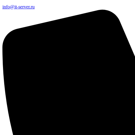
info@it-server.ru