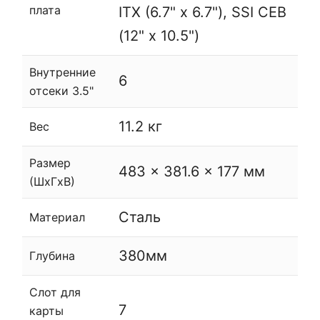
плата
ITX (6.7" x 6.7")
,
SSI CEB
(12" x 10.5")
Внутренние
6
отсеки 3.5"
11.2 кг
Вес
Размер
483 x 381.6 x 177 мм
(ШxГxВ)
Сталь
Материал
380мм
Глубина
Слот для
7
карты