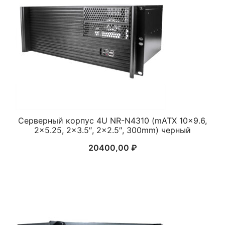
Серверный корпус 4U NR-N4310 (mATX 10×9.6,
2×5.25, 2×3.5″, 2×2.5″, 300mm) черный
20400,00
₽