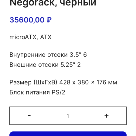
Negorack, черный
35600,00
₽
microATX, ATX
Внутренние отсеки 3.5″ 6
Внешние отсеки 5.25″ 2
Размер (ШхГхВ) 428 x 380 x 176 мм
Блок питания PS/2
Количество
-
+
товара
Серверный
корпус