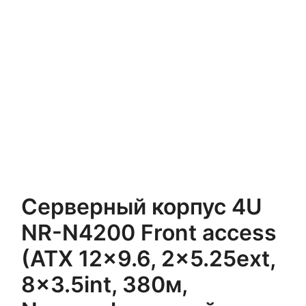
Серверный корпус 4U
NR-N4200 Front access
(ATX 12×9.6, 2×5.25ext,
8×3.5int, 380м,