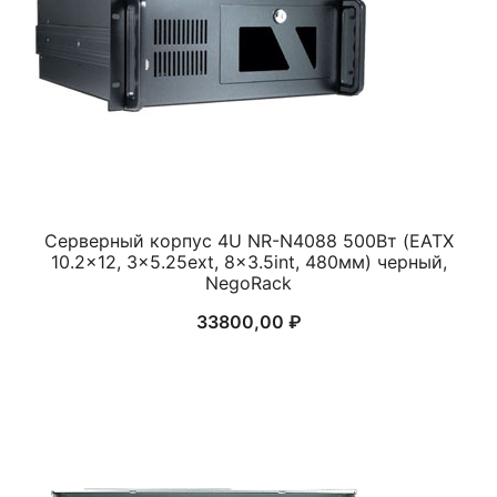
Серверный корпус 4U NR-N4088 500Вт (EATX
10.2×12, 3×5.25ext, 8×3.5int, 480мм) черный,
NegoRack
33800,00
₽