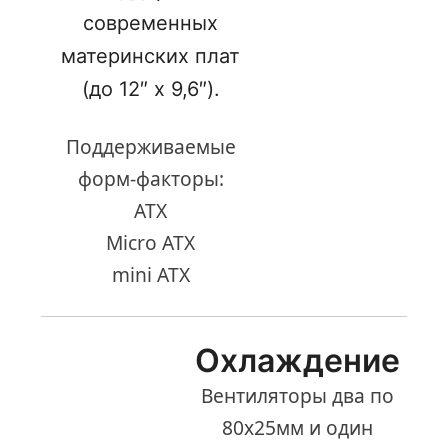
современных
материнских плат
(до 12″ x 9,6″).
Поддерживаемые
форм-факторы:
ATX
Micro ATX
mini ATX
Охлаждение
Вентиляторы два по
80х25мм и один