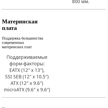
800 мм.
Материнская
плата
Поддержка большинства
современных
материнских плат
Поддерживаемые
форм-факторы:
EATX (12″ x 13″),
SSI SEB (12″ x 10.5″)
ATX (12″ x 9.6″)
microATX (9.6″ x 9.6″)