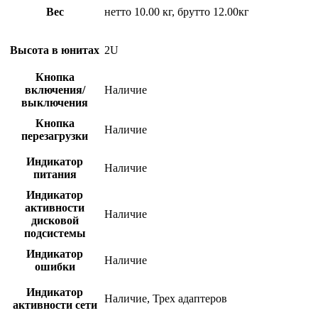
Вес
нетто 10.00 кг, брутто 12.00кг
Высота в юнитах
2U
Кнопка
включения/
Наличие
выключения
Кнопка
Наличие
перезагрузки
Индикатор
Наличие
питания
Индикатор
активности
Наличие
дисковой
подсистемы
Индикатор
Наличие
ошибки
Индикатор
Наличие, Трех адаптеров
активности сети