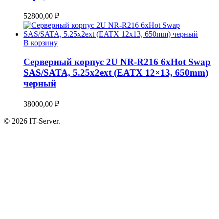
52800,00
₽
В корзину
Серверный корпус 2U NR-R216 6xHot Swap
SAS/SATA, 5.25x2ext (EATX 12×13, 650mm)
черный
38000,00
₽
© 2026 IT-Server.