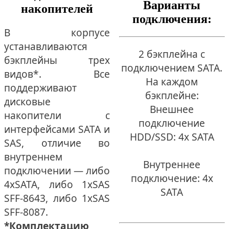
Варианты
накопителей
подключения:
В корпусе
устанавливаются
2 бэкплейна с
бэкплейны трех
подключением SATA.
видов*. Все
На каждом
поддерживают
бэкплейне:
дисковые
Внешнее
накопители с
подключение
интерфейсами SATA и
HDD/SSD: 4x SATA
SAS, отличие во
внутреннем
Внутреннее
подключении — либо
подключение: 4x
4xSATA, либо 1xSAS
SATA
SFF-8643, либо 1xSAS
SFF-8087.
*Комплектацию