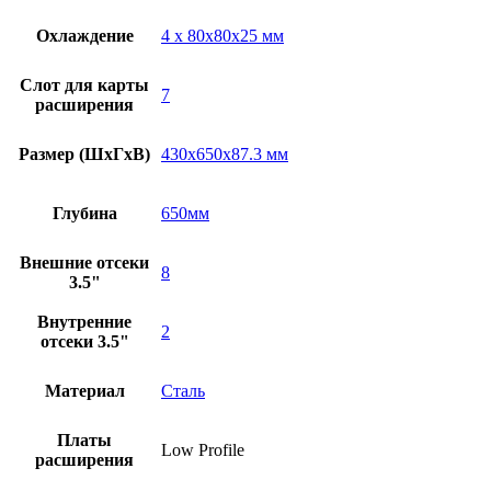
Охлаждение
4 x 80x80x25 мм
Слот для карты
7
расширения
Размер (ШxГxВ)
430x650x87.3 мм
Глубина
650мм
Внешние отсеки
8
3.5"
Внутренние
2
отсеки 3.5"
Материал
Сталь
Платы
Low Profile
расширения