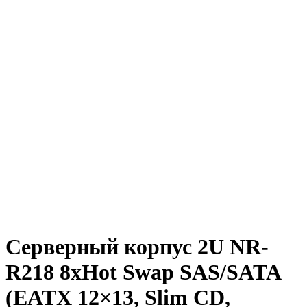
Серверный корпус 2U NR-
R218 8xHot Swap SAS/SATA
(EATX 12×13, Slim CD,