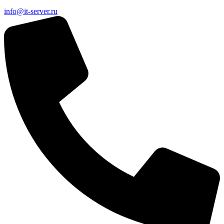
info@it-server.ru