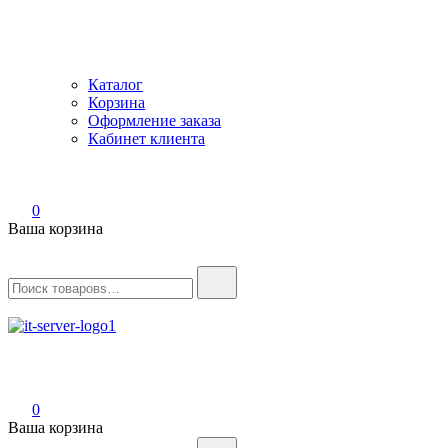
Каталог
Корзина
Оформление заказа
Кабинет клиента
0
Ваша корзина
Найти:
IT-Server
Серверное оборудование
0
Ваша корзина
Найти: