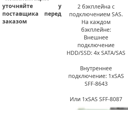
уточняйте у
2 бэкплейна с
поставщика перед
подключением SAS.
заказом
На каждом
бэкплейне:
Внешнее
подключение
HDD/SSD: 4x SATA/SAS
Внутреннее
подключение: 1xSAS
SFF-8643
Или 1xSAS SFF-8087