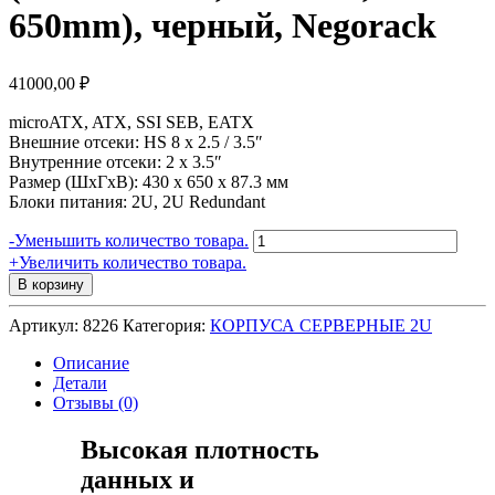
650mm), черный, Negorack
41000,00
₽
microATX, ATX, SSI SEB, EATX
Внешние отсеки: HS 8 x 2.5 / 3.5″
Внутренние отсеки: 2 x 3.5″
Размер (ШхГхВ): 430 x 650 x 87.3 мм
Блоки питания: 2U, 2U Redundant
Количество
-
Уменьшить количество товара.
товара
+
Увеличить количество товара.
Серверный
В корзину
корпус
2U
Артикул:
8226
Категория:
КОРПУСА СЕРВЕРНЫЕ 2U
NR-
R218
Описание
8xHot
Детали
Swap
Отзывы (0)
SAS/SATA
(EATX
Высокая плотность
12x13,
данных и
Slim