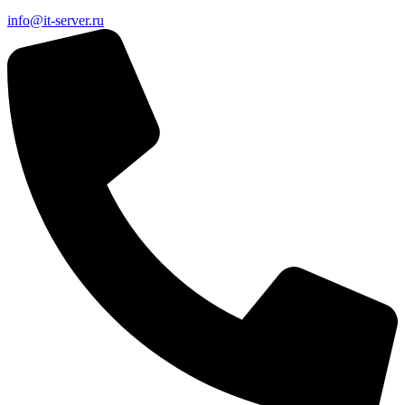
info@it-server.ru