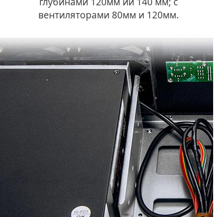
глубинами 120мм ии 140 мм; с
вентиляторами 80мм и 120мм.