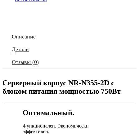
550мм)
черный,
NegoRack
Описание
Детали
Отзывы (0)
Серверный корпус NR-N355-2D c
блоком питания мощностью 750Вт
Оптимальный.
Функционален. Экономически
эффективен.