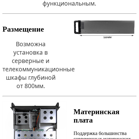
функциональным.
Размещение
Возможна
установка в
серверные и
телекоммуникационные
шкафы глубиной
от 800мм.
Материнская
плата
Поддержка большинства
современных материнских