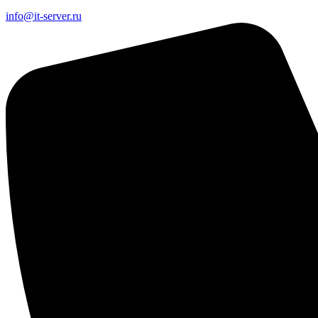
info@it-server.ru