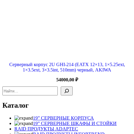
Серверный корпус 2U GHI-214 (EATX 12×13, 1×5.25ext,
1×3.5ext, 3×3.5int, 510mm) черный, AKIWA
54000,00
₽
Поиск
Каталог
19” СЕРВЕРНЫЕ КОРПУСА
19” СЕРВЕРНЫЕ ШКАФЫ И СТОЙКИ
RAID ПРОДУКТЫ ADAPTEC