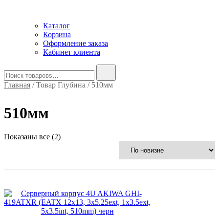
Каталог
Корзина
Оформление заказа
Кабинет клиента
Найти:
Главная
/ Товар Глубина / 510мм
510мм
Сортировка:
Показаны все (2)
самые
недавние