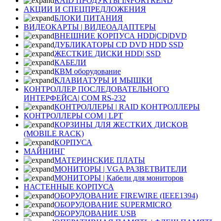
RAID ПРОДУКТЫ INFORTREND
АКЦИИ И СПЕЦПРЕДЛОЖЕНИЯ
БЛОКИ ПИТАНИЯ
ВИДЕОКАРТЫ | ВИДЕОАДАПТЕРЫ
ВНЕШНИЕ КОРПУСА HDD|CD|DVD
ДУБЛИКАТОРЫ CD DVD HDD SSD
ЖЕСТКИЕ ДИСКИ HDD| SSD
КАБЕЛИ
КВМ оборудование
КЛАВИАТУРЫ И МЫШКИ
КОНТРОЛЛЕР ПОСЛЕДОВАТЕЛЬНОГО
ИНТЕРФЕЙСА| COM RS-232
КОНТРОЛЛЕРЫ | RAID КОНТРОЛЛЕРЫ
КОНТРОЛЛЕРЫ COM | LPT
КОРЗИНЫ ДЛЯ ЖЕСТКИХ ДИСКОВ
(MOBILE RACK)
КОРПУСА
МАЙНИНГ
МАТЕРИНСКИЕ ПЛАТЫ
МОНИТОРЫ | VGA РАЗВЕТВИТЕЛИ
МОНИТОРЫ | Кабели для мониторов
НАСТЕННЫЕ КОРПУСА
ОБОРУДОВАНИЕ FIREWIRE (IEEE1394)
ОБОРУДОВАНИЕ SUPERMICRO
ОБОРУДОВАНИЕ USB