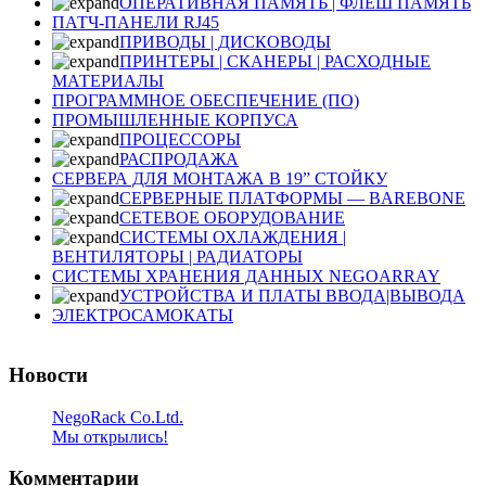
ОПЕРАТИВНАЯ ПАМЯТЬ | ФЛЕШ ПАМЯТЬ
ПАТЧ-ПАНЕЛИ RJ45
ПРИВОДЫ | ДИСКОВОДЫ
ПРИНТЕРЫ | СКАНЕРЫ | РАСХОДНЫЕ
МАТЕРИАЛЫ
ПРОГРАММНОЕ ОБЕСПЕЧЕНИЕ (ПО)
ПРОМЫШЛЕННЫЕ КОРПУСА
ПРОЦЕССОРЫ
РАСПРОДАЖА
СЕРВЕРА ДЛЯ МОНТАЖА В 19” СТОЙКУ
СЕРВЕРНЫЕ ПЛАТФОРМЫ — BAREBONE
СЕТЕВОЕ ОБОРУДОВАНИЕ
СИСТЕМЫ ОХЛАЖДЕНИЯ |
ВЕНТИЛЯТОРЫ | РАДИАТОРЫ
СИСТЕМЫ ХРАНЕНИЯ ДАННЫХ NEGOARRAY
УСТРОЙСТВА И ПЛАТЫ ВВОДА|ВЫВОДА
ЭЛЕКТРОСАМОКАТЫ
Новости
NegoRack Co.Ltd.
Мы открылись!
Комментарии