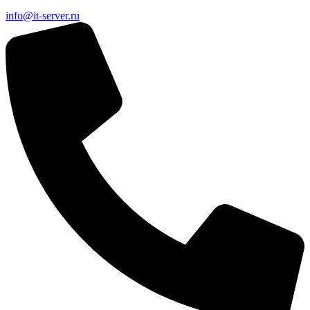
info@it-server.ru