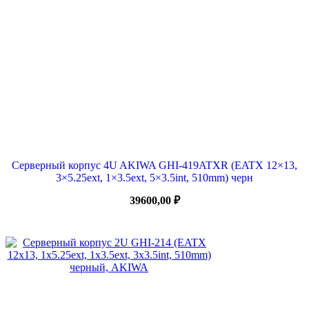
Серверный корпус 4U AKIWA GHI-419ATXR (EATX 12×13,
3×5.25ext, 1×3.5ext, 5×3.5int, 510mm) черн
39600,00
₽