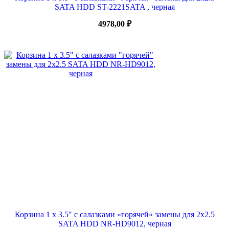
SATA HDD ST-2221SATA , черная
4978,00
₽
Корзина 1 x 3.5″ с салазками «горячей» замены для 2х2.5
SATA HDD NR-HD9012, черная