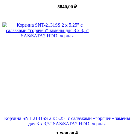
5840,00
₽
Корзина SNT-2131SS 2 x 5.25″ с салазками «горячей» замены
для 3 х 3,5″ SAS/SATA2 HDD, черная
12800,00
₽