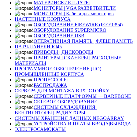
МАТЕРИНСКИЕ ПЛАТЫ
МОНИТОРЫ | VGA РАЗВЕТВИТЕЛИ
МОНИТОРЫ | Кабели для мониторов
НАСТЕННЫЕ КОРПУСА
ОБОРУДОВАНИЕ FIREWIRE (IEEE1394)
ОБОРУДОВАНИЕ SUPERMICRO
ОБОРУДОВАНИЕ USB
ОПЕРАТИВНАЯ ПАМЯТЬ | ФЛЕШ ПАМЯТЬ
ПАТЧ-ПАНЕЛИ RJ45
ПРИВОДЫ | ДИСКОВОДЫ
ПРИНТЕРЫ | СКАНЕРЫ | РАСХОДНЫЕ
МАТЕРИАЛЫ
ПРОГРАММНОЕ ОБЕСПЕЧЕНИЕ (ПО)
ПРОМЫШЛЕННЫЕ КОРПУСА
ПРОЦЕССОРЫ
РАСПРОДАЖА
СЕРВЕРА ДЛЯ МОНТАЖА В 19” СТОЙКУ
СЕРВЕРНЫЕ ПЛАТФОРМЫ — BAREBONE
СЕТЕВОЕ ОБОРУДОВАНИЕ
СИСТЕМЫ ОХЛАЖДЕНИЯ |
ВЕНТИЛЯТОРЫ | РАДИАТОРЫ
СИСТЕМЫ ХРАНЕНИЯ ДАННЫХ NEGOARRAY
УСТРОЙСТВА И ПЛАТЫ ВВОДА|ВЫВОДА
ЭЛЕКТРОСАМОКАТЫ