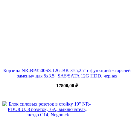
Корзина NR-BP3500SS-12G-BK 3×5,25″ с функцией «горячей
замены» для 5х3.5″ SAS/SATA 12G HDD, черная
17800,00
₽