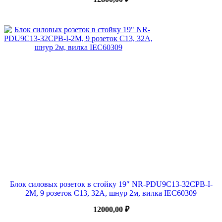
Блок силовых розеток в стойку 19″ NR-PDU9C13-32CPB-I-
2M, 9 розеток C13, 32А, шнур 2м, вилка IEC60309
12000,00
₽