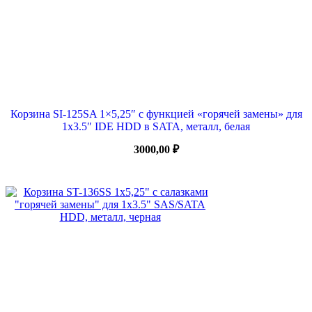
Корзина SI-125SA 1×5,25″ с функцией «горячей замены» для
1х3.5″ IDE HDD в SATA, металл, белая
3000,00
₽