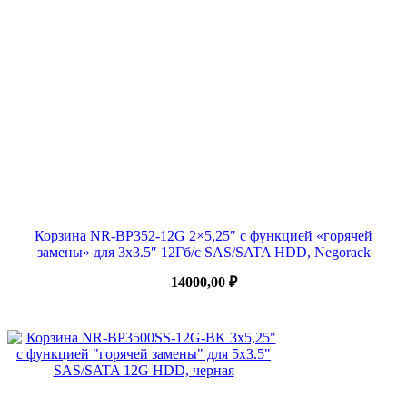
Корзина NR-BP352-12G 2×5,25″ с функцией «горячей
замены» для 3х3.5″ 12Гб/с SAS/SATA HDD, Negorack
14000,00
₽