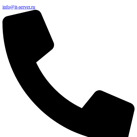
info@it-server.ru