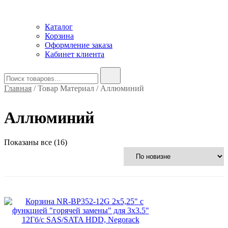
Каталог
Корзина
Оформление заказа
Кабинет клиента
Найти:
Главная
/ Товар Материал / Аллюминий
Аллюминий
Сортировка:
Показаны все (16)
самые
недавние