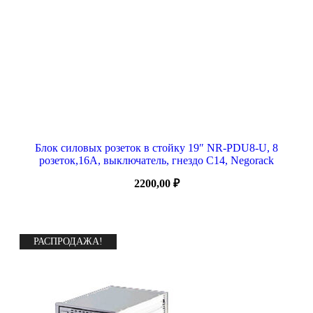
Блок силовых розеток в стойку 19″ NR-PDU8-U, 8
розеток,16А, выключатель, гнездо C14, Negorack
2200,00
₽
РАСПРОДАЖА!