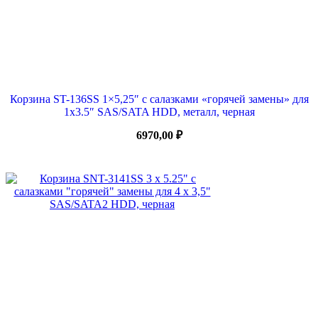
Корзина ST-136SS 1×5,25″ с салазками «горячей замены» для
1х3.5″ SAS/SATA HDD, металл, черная
6970,00
₽