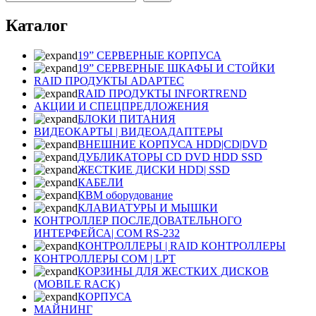
Каталог
19” СЕРВЕРНЫЕ КОРПУСА
19” СЕРВЕРНЫЕ ШКАФЫ И СТОЙКИ
RAID ПРОДУКТЫ ADAPTEC
RAID ПРОДУКТЫ INFORTREND
АКЦИИ И СПЕЦПРЕДЛОЖЕНИЯ
БЛОКИ ПИТАНИЯ
ВИДЕОКАРТЫ | ВИДЕОАДАПТЕРЫ
ВНЕШНИЕ КОРПУСА HDD|CD|DVD
ДУБЛИКАТОРЫ CD DVD HDD SSD
ЖЕСТКИЕ ДИСКИ HDD| SSD
КАБЕЛИ
КВМ оборудование
КЛАВИАТУРЫ И МЫШКИ
КОНТРОЛЛЕР ПОСЛЕДОВАТЕЛЬНОГО
ИНТЕРФЕЙСА| COM RS-232
КОНТРОЛЛЕРЫ | RAID КОНТРОЛЛЕРЫ
КОНТРОЛЛЕРЫ COM | LPT
КОРЗИНЫ ДЛЯ ЖЕСТКИХ ДИСКОВ
(MOBILE RACK)
КОРПУСА
МАЙНИНГ